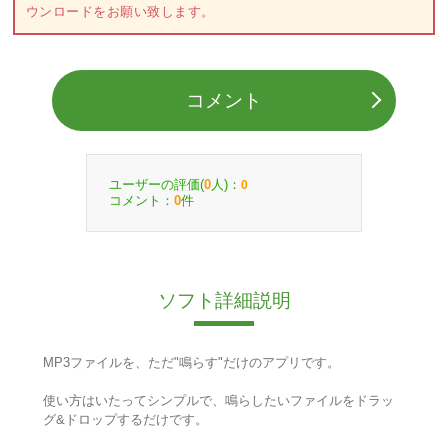
ウンロードをお願い致します。
コメント
ユーザーの評価(
人)：
0
0
コメント：
件
0
ソフト詳細説明
MP3ファイルを、ただ"鳴らす"だけのアプリです。
使い方はいたってシンプルで、鳴らしたいファイルをドラッ
グ&ドロップするだけです。