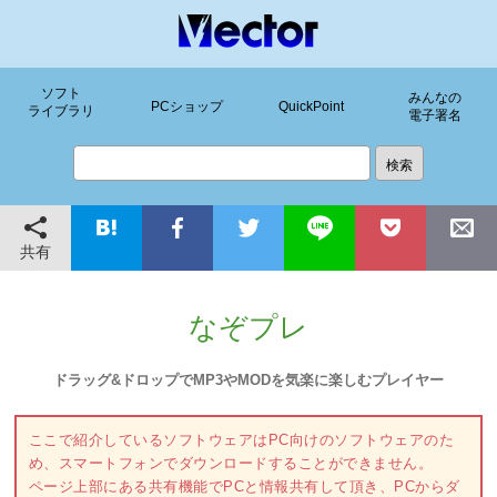
ソフト
みんなの
PCショップ
QuickPoint
ライブラリ
電子署名
共有
なぞプレ
ドラッグ&ドロップでMP3やMODを気楽に楽しむプレイヤー
ここで紹介しているソフトウェアはPC向けのソフトウェアのた
め、スマートフォンでダウンロードすることができません。
ページ上部にある共有機能でPCと情報共有して頂き、PCからダ