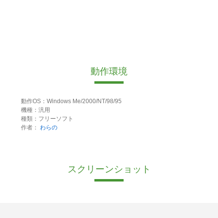
動作環境
動作OS：Windows Me/2000/NT/98/95
機種：汎用
種類：フリーソフト
作者：
わらの
スクリーンショット