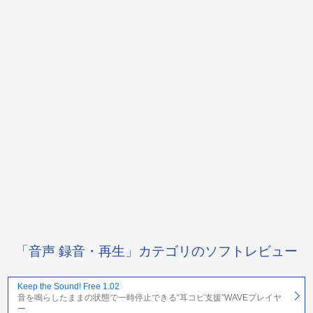
「音声 録音・再生」カテゴリのソフトレビュー
Keep the Sound! Free 1.02
音を鳴らしたままの状態で一時停止できる“耳コピ支援”WAVEプレイヤ
ー