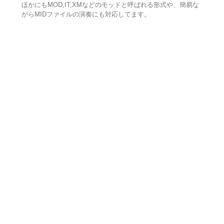
ほかにもMOD,IT,XMなどのモッドと呼ばれる形式や、簡易な
がらMIDファイルの演奏にも対応してます。