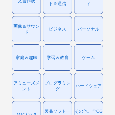
文書作成
ト＆通信
ィ
画像＆サウン
ビジネス
パーソナル
ド
家庭＆趣味
学習＆教育
ゲーム
アミューズメ
プログラミン
ハードウェア
ント
グ
製品ソフト一
その他、全OS
Mac OS X