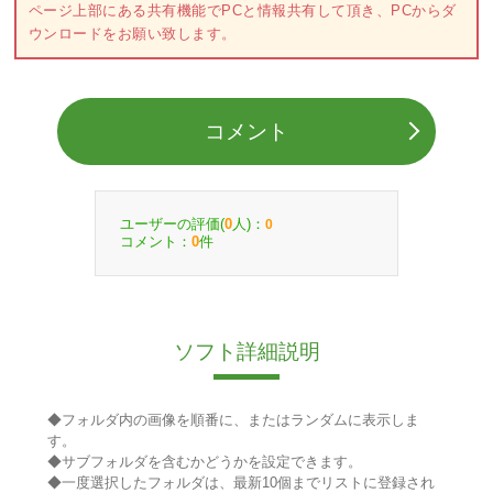
ページ上部にある共有機能でPCと情報共有して頂き、PCからダ
ウンロードをお願い致します。
コメント
ユーザーの評価(
人)：
0
0
コメント：
件
0
ソフト詳細説明
◆フォルダ内の画像を順番に、またはランダムに表示しま
す。
◆サブフォルダを含むかどうかを設定できます。
◆一度選択したフォルダは、最新10個までリストに登録され