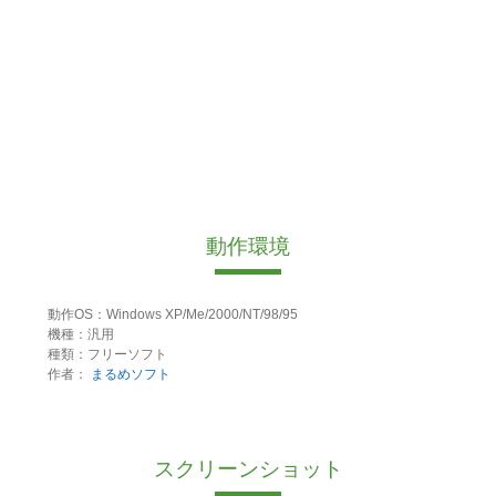
動作環境
動作OS：Windows XP/Me/2000/NT/98/95
機種：汎用
種類：フリーソフト
作者：
まるめソフト
スクリーンショット