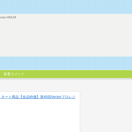
ector HOLDI
新着コメント