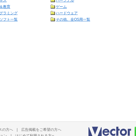
ネス
パーソナル
＆教育
ゲーム
グラミング
ハードウェア
ソフト一覧
その他、全OS用一覧
スの方へ
|
広告掲載をご希望の方へ
ョン
|
はじめて利用される方へ