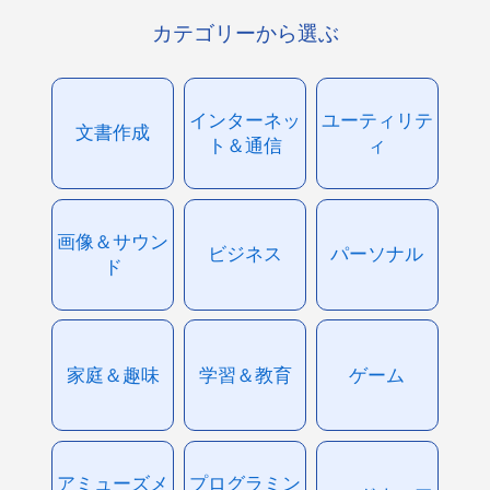
カテゴリーから選ぶ
インターネッ
ユーティリテ
文書作成
ト＆通信
ィ
画像＆サウン
ビジネス
パーソナル
ド
家庭＆趣味
学習＆教育
ゲーム
アミューズメ
プログラミン