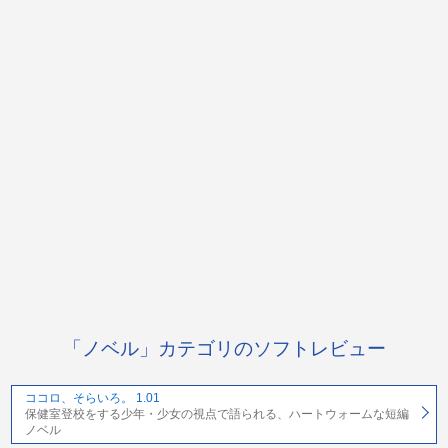
「ノベル」カテゴリのソフトレビュー
ココロ、そらいろ。 1.01
保健室登校をする少年・少女の視点で語られる、ハートウォームな短編
ノベル