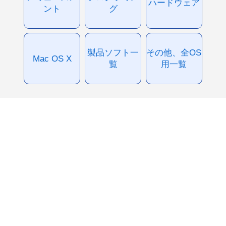
ハードウェア
ント
グ
製品ソフト一
その他、全OS
Mac OS X
覧
用一覧