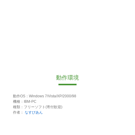
動作環境
動作OS：Windows 7/Vista/XP/2000/98
機種：IBM-PC
種類：フリーソフト(寄付歓迎)
作者：
なすびあん