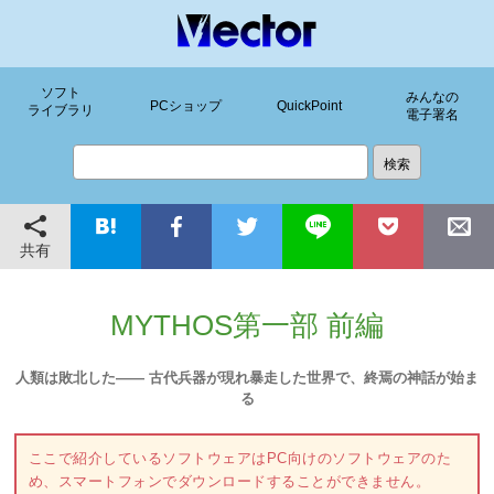
ソフト
みんなの
PCショップ
QuickPoint
ライブラリ
電子署名
共有
MYTHOS第一部 前編
人類は敗北した―― 古代兵器が現れ暴走した世界で、終焉の神話が始ま
る
ここで紹介しているソフトウェアはPC向けのソフトウェアのた
め、スマートフォンでダウンロードすることができません。