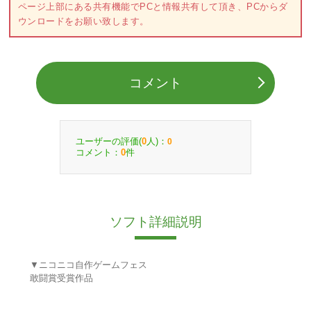
ページ上部にある共有機能でPCと情報共有して頂き、PCからダ
ウンロードをお願い致します。
コメント
ユーザーの評価(
人)：
0
0
コメント：
件
0
ソフト詳細説明
▼ニコニコ自作ゲームフェス
敢闘賞受賞作品