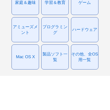
家庭＆趣味
学習＆教育
ゲーム
アミューズメ
プログラミン
ハードウェア
ント
グ
製品ソフト一
その他、全OS
Mac OS X
覧
用一覧