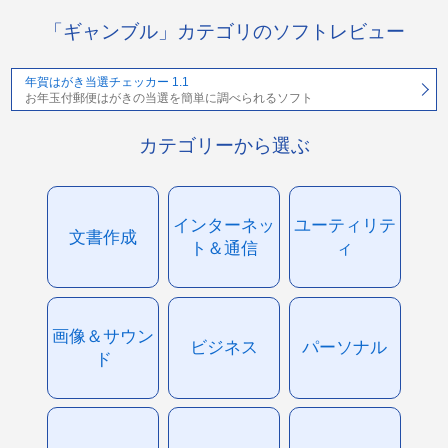
「ギャンブル」カテゴリのソフトレビュー
年賀はがき当選チェッカー 1.1
お年玉付郵便はがきの当選を簡単に調べられるソフト
カテゴリーから選ぶ
インターネッ
ユーティリテ
文書作成
ト＆通信
ィ
画像＆サウン
ビジネス
パーソナル
ド