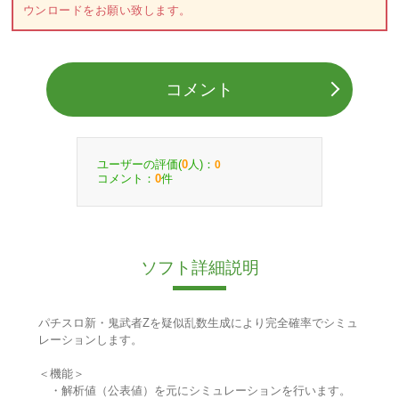
ウンロードをお願い致します。
コメント
ユーザーの評価(
人)：
0
0
コメント：
件
0
ソフト詳細説明
パチスロ新・鬼武者Zを疑似乱数生成により完全確率でシミュ
レーションします。
＜機能＞
・解析値（公表値）を元にシミュレーションを行います。