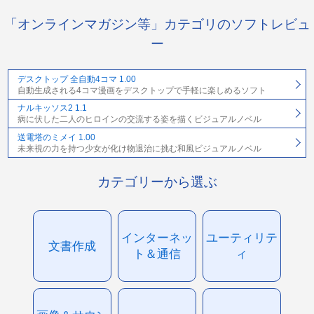
「オンラインマガジン等」カテゴリのソフトレビュ
ー
デスクトップ 全自動4コマ 1.00
自動生成される4コマ漫画をデスクトップで手軽に楽しめるソフト
ナルキッソス2 1.1
病に伏した二人のヒロインの交流する姿を描くビジュアルノベル
送電塔のミメイ 1.00
未来視の力を持つ少女が化け物退治に挑む和風ビジュアルノベル
カテゴリーから選ぶ
インターネッ
ユーティリテ
文書作成
ト＆通信
ィ