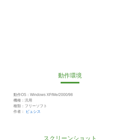
動作環境
動作OS：Windows XP/Me/2000/98
機種：汎用
種類：フリーソフト
作者：
ピュシス
スクリーンショット