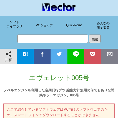
ソフト
みんなの
PCショップ
QuickPoint
ライブラリ
電子署名
共有
エヴェレット005号
ノベルエンジンを利用した定期刊行ブツ 編集方針無用の何でもありな闇
鍋ネットマガジン、005号
ここで紹介しているソフトウェアはPC向けのソフトウェアのた
め、スマートフォンでダウンロードすることができません。