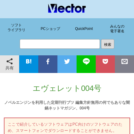
ソフト
みんなの
PCショップ
QuickPoint
ライブラリ
電子署名
共有
エヴェレット004号
ノベルエンジンを利用した定期刊行ブツ 編集方針無用の何でもありな闇
鍋ネットマガジン、004号
ここで紹介しているソフトウェアはPC向けのソフトウェアのた
め、スマートフォンでダウンロードすることができません。