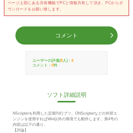
ページ上部にある共有機能でPCと情報共有して頂き、PCからダ
ウンロードをお願い致します。
コメント
ユーザーの評価(
人)：
0
0
コメント：
件
0
ソフト詳細説明
NScripterを利用した定期刊行ブツ。ONScripterなどの外部エ
ンジンを使用すればWin以外の環境でも動作します。第4号の
内容は以下の通り。
【評論】