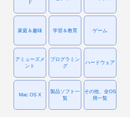
ド
家庭＆趣味
学習＆教育
ゲーム
アミューズメ
プログラミン
ハードウェア
ント
グ
製品ソフト一
その他、全OS
Mac OS X
覧
用一覧