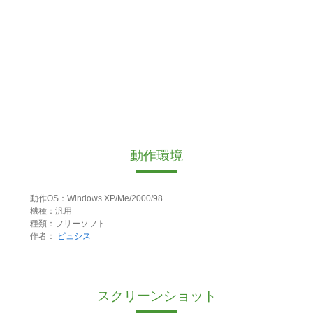
動作環境
動作OS：Windows XP/Me/2000/98
機種：汎用
種類：フリーソフト
作者：
ピュシス
スクリーンショット