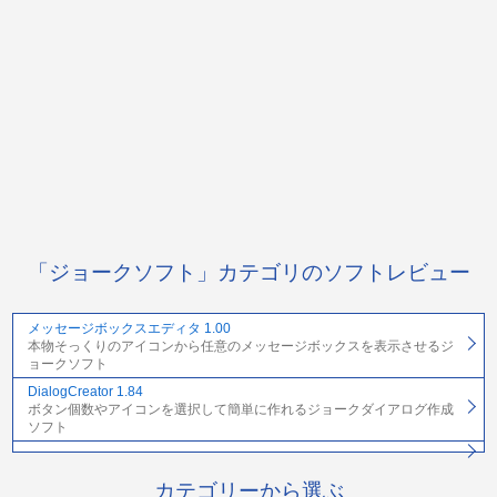
「ジョークソフト」カテゴリのソフトレビュー
メッセージボックスエディタ 1.00
本物そっくりのアイコンから任意のメッセージボックスを表示させるジ
ョークソフト
DialogCreator 1.84
ボタン個数やアイコンを選択して簡単に作れるジョークダイアログ作成
ソフト
カテゴリーから選ぶ