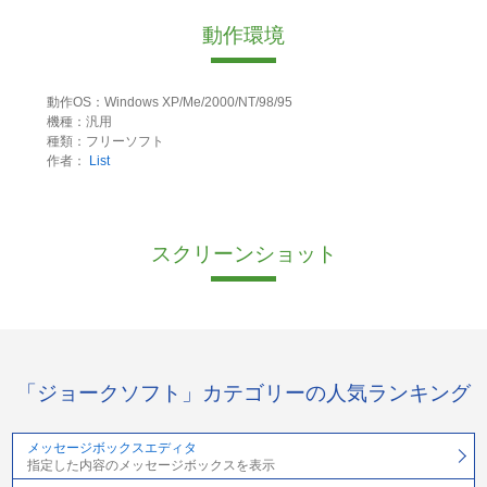
動作環境
動作OS：Windows XP/Me/2000/NT/98/95
機種：汎用
種類：フリーソフト
作者：
List
スクリーンショット
「ジョークソフト」カテゴリーの人気ランキング
メッセージボックスエディタ
指定した内容のメッセージボックスを表示