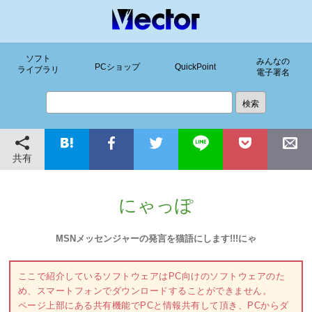
ソフト
みんなの
PCショップ
QuickPoint
ライブラリ
電子署名
共有
にゃっぽ
MSNメッセンジャーの発言を猫語にします!!!にゃ
ここで紹介しているソフトウェアはPC向けのソフトウェアのた
め、スマートフォンでダウンロードすることができません。
ページ上部にある共有機能でPCと情報共有して頂き、PCからダ