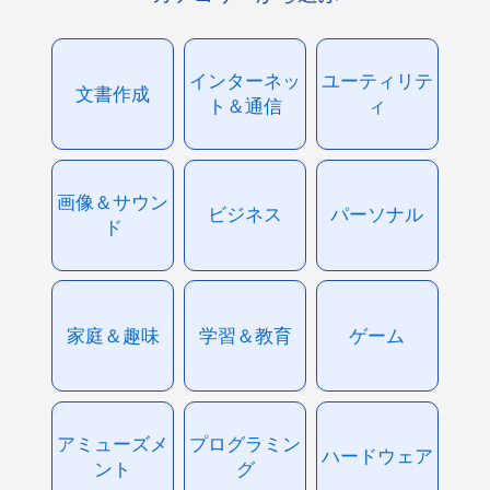
インターネッ
ユーティリテ
文書作成
ト＆通信
ィ
画像＆サウン
ビジネス
パーソナル
ド
家庭＆趣味
学習＆教育
ゲーム
アミューズメ
プログラミン
ハードウェア
ント
グ