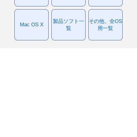
製品ソフト一
その他、全OS
Mac OS X
覧
用一覧