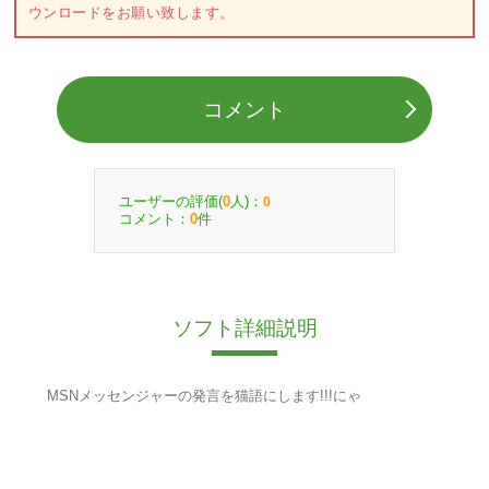
ウンロードをお願い致します。
コメント
ユーザーの評価(
人)：
0
0
コメント：
件
0
ソフト詳細説明
MSNメッセンジャーの発言を猫語にします!!!にゃ