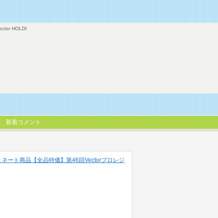
ector HOLDI
新着コメント