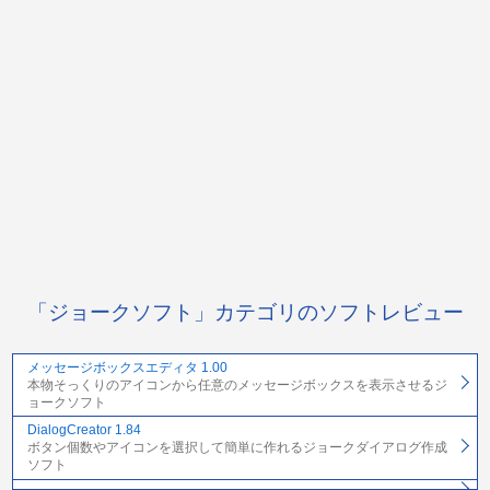
「ジョークソフト」カテゴリのソフトレビュー
メッセージボックスエディタ 1.00
本物そっくりのアイコンから任意のメッセージボックスを表示させるジ
ョークソフト
DialogCreator 1.84
ボタン個数やアイコンを選択して簡単に作れるジョークダイアログ作成
ソフト