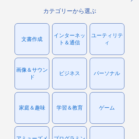
カテゴリーから選ぶ
インターネッ
ユーティリテ
文書作成
ト＆通信
ィ
画像＆サウン
ビジネス
パーソナル
ド
家庭＆趣味
学習＆教育
ゲーム
アミューズメ
プログラミン