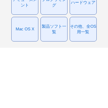
ハードウェア
ント
グ
製品ソフト一
その他、全OS
Mac OS X
覧
用一覧