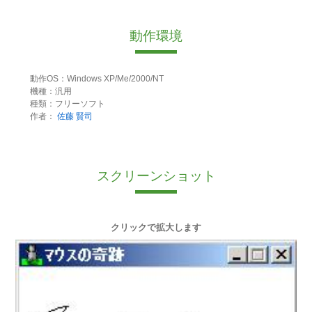
動作環境
動作OS：Windows XP/Me/2000/NT
機種：汎用
種類：フリーソフト
作者：
佐藤 賢司
スクリーンショット
クリックで拡大します