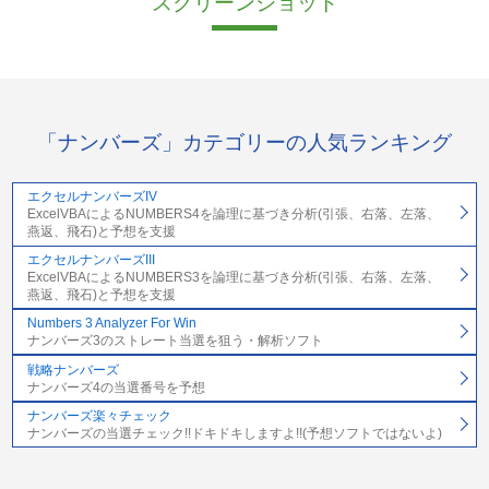
スクリーンショット
「ナンバーズ」カテゴリーの人気ランキング
エクセルナンバーズIV
ExcelVBAによるNUMBERS4を論理に基づき分析(引張、右落、左落、
燕返、飛石)と予想を支援
エクセルナンバーズIII
ExcelVBAによるNUMBERS3を論理に基づき分析(引張、右落、左落、
燕返、飛石)と予想を支援
Numbers 3 Analyzer For Win
ナンバーズ3のストレート当選を狙う・解析ソフト
戦略ナンバーズ
ナンバーズ4の当選番号を予想
ナンバーズ楽々チェック
ナンバーズの当選チェック!!ドキドキしますよ!!(予想ソフトではないよ)