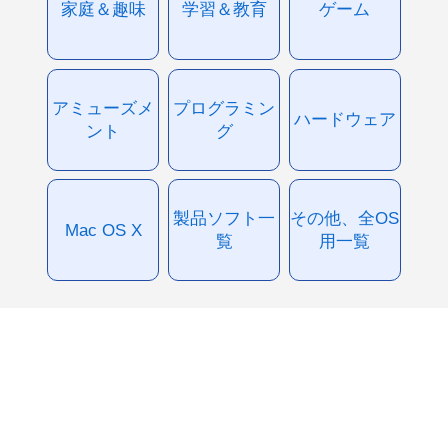
家庭＆趣味
学習＆教育
ゲーム
アミューズメ
プログラミン
ハードウェア
ント
グ
製品ソフト一
その他、全OS
Mac OS X
覧
用一覧