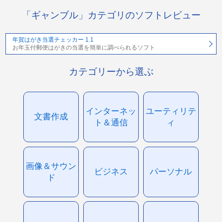
「ギャンブル」カテゴリのソフトレビュー
年賀はがき当選チェッカー 1.1
お年玉付郵便はがきの当選を簡単に調べられるソフト
カテゴリーから選ぶ
インターネッ
ユーティリテ
文書作成
ト＆通信
ィ
画像＆サウン
ビジネス
パーソナル
ド