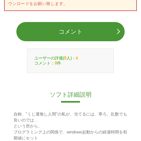
ウンロードをお願い致します。
コメント
ユーザーの評価(
人)：
0
0
コメント：
件
0
ソフト詳細説明
自称、"くじ運無し人間"の私が、当てるには、寧ろ、乱数でも
良いのでは…
という所から、
プログラミング上の関係で、windows起動からの経過時間を初
期値にセット