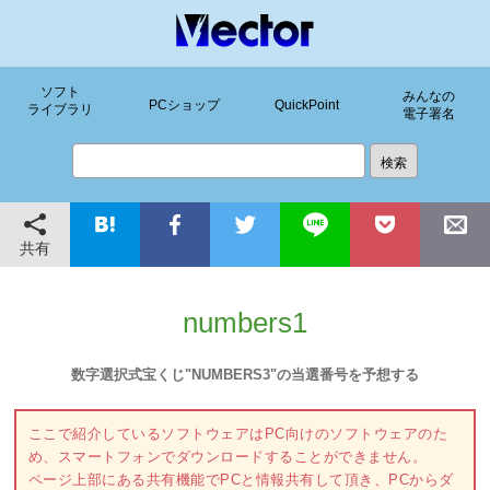
ソフト
みんなの
PCショップ
QuickPoint
ライブラリ
電子署名
共有
numbers1
数字選択式宝くじ"NUMBERS3"の当選番号を予想する
ここで紹介しているソフトウェアはPC向けのソフトウェアのた
め、スマートフォンでダウンロードすることができません。
ページ上部にある共有機能でPCと情報共有して頂き、PCからダ