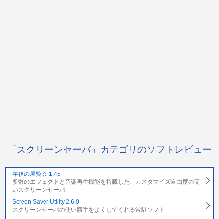
「スクリーンセーバ」カテゴリのソフトレビュー
午後の展覧会 1.45
多数のエフェクトと音楽再生機能を搭載した、カスタマイズ自由度の高
いスクリーンセーバ
Screen Saver Utility 2.6.0
スクリーンセーバの使い勝手をよくしてくれる常駐ソフト