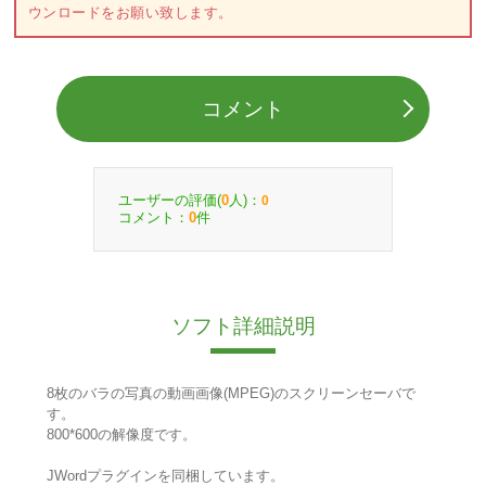
ウンロードをお願い致します。
コメント
ユーザーの評価(
人)：
0
0
コメント：
件
0
ソフト詳細説明
8枚のバラの写真の動画画像(MPEG)のスクリーンセーバで
す。
800*600の解像度です。
JWordプラグインを同梱しています。