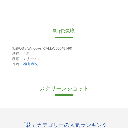
動作環境
動作OS：Windows XP/Me/2000/NT/98
機種：汎用
種類：フリーソフト
作者：
神山 利文
スクリーンショット
「花」カテゴリーの人気ランキング