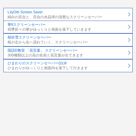
LilyOrb Screen Saver
純白の百合と、百合の水晶球の清楚なスクリーンセーバー
華IIスクリーンセーバー
四季折々の華がゆっくりと画面を落下していきます
桜吹雪スクリーンセーバー
桜が左から右へ流れていく、スクリーンセーバー
国語D教室 「花言葉」 スクリーンセーバー
300種類以上の花の名前と花言葉が出てきます
ひまわりのスクリーンセーバー(白)II
ひまわりがゆっくりと画面内を落下して行きます