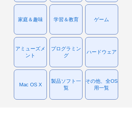
家庭＆趣味
学習＆教育
ゲーム
アミューズメ
プログラミン
ハードウェア
ント
グ
製品ソフト一
その他、全OS
Mac OS X
覧
用一覧