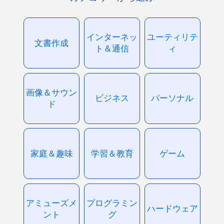
インターネッ
ユーティリテ
文書作成
ト＆通信
ィ
画像＆サウン
ビジネス
パーソナル
ド
家庭＆趣味
学習＆教育
ゲーム
アミューズメ
プログラミン
ハードウェア
ント
グ