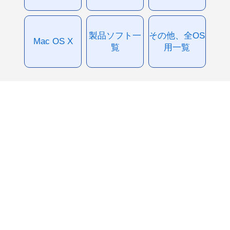
製品ソフト一
その他、全OS
Mac OS X
覧
用一覧