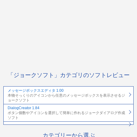
「ジョークソフト」カテゴリのソフトレビュー
メッセージボックスエディタ 1.00
本物そっくりのアイコンから任意のメッセージボックスを表示させるジ
ョークソフト
DialogCreator 1.84
ボタン個数やアイコンを選択して簡単に作れるジョークダイアログ作成
ソフト
カテゴリーから選ぶ