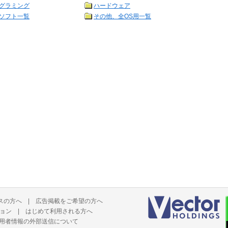
グラミング
ハードウェア
ソフト一覧
その他、全OS用一覧
スの方へ
|
広告掲載をご希望の方へ
ョン
|
はじめて利用される方へ
用者情報の外部送信について