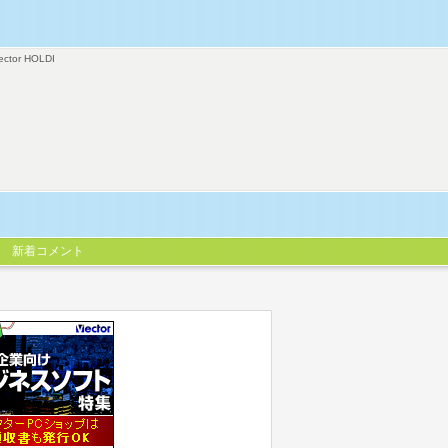
ector HOLDI
新着コメント