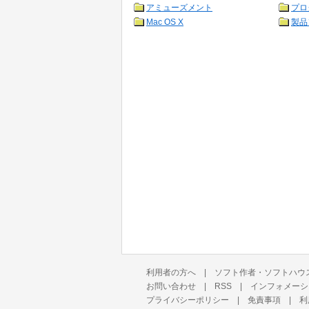
アミューズメント
プロ
Mac OS X
製品
利用者の方へ
|
ソフト作者・ソフトハウ
お問い合わせ
|
RSS
|
インフォメーシ
プライバシーポリシー
|
免責事項
|
利