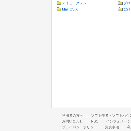
アミューズメント
プロ
Mac OS X
製品
利用者の方へ
|
ソフト作者・ソフトハウ
お問い合わせ
|
RSS
|
インフォメーシ
プライバシーポリシー
|
免責事項
|
利