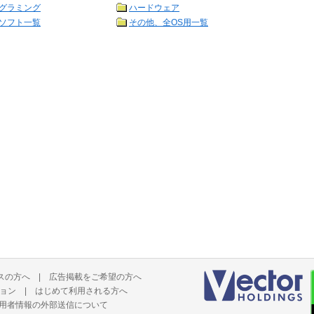
グラミング
ハードウェア
ソフト一覧
その他、全OS用一覧
スの方へ
|
広告掲載をご希望の方へ
ョン
|
はじめて利用される方へ
用者情報の外部送信について