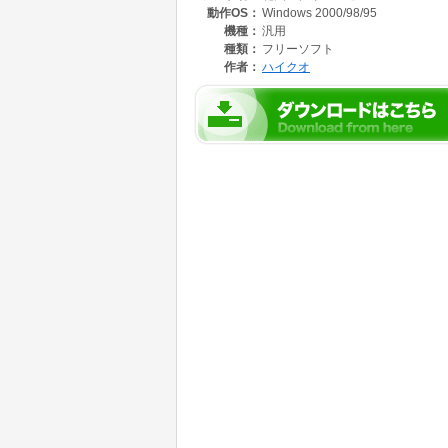
動作OS：
Windows 2000/98/95
機種：
汎用
種類：
フリーソフト
作者：
ハイクオ