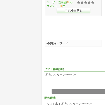
ユーザーの評価(
0
人)：
コメント：
0
件
■関連キーワード
ソフト詳細説明
花火スクリーンセーバー
動作環境
ソフト名：
花火スクリーンセーバー