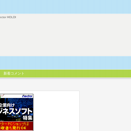
ector HOLDI
新着コメント