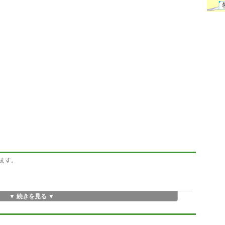
ます。
▼ 続きを見る ▼