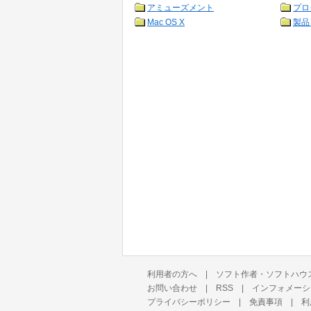
アミューズメント
プロ
Mac OS X
製品
利用者の方へ
|
ソフト作者・ソフトハウ
お問い合わせ
|
RSS
|
インフォメーシ
プライバシーポリシー
|
免責事項
|
利