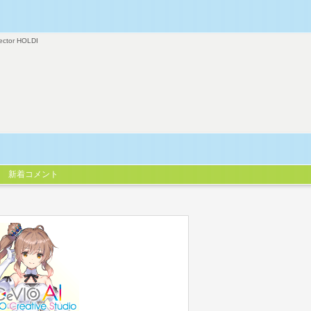
ector HOLDI
新着コメント