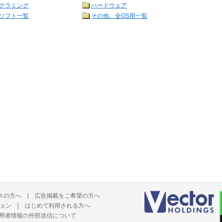
グラミング
ハードウェア
ソフト一覧
その他、全OS用一覧
スの方へ
|
広告掲載をご希望の方へ
ョン
|
はじめて利用される方へ
用者情報の外部送信について