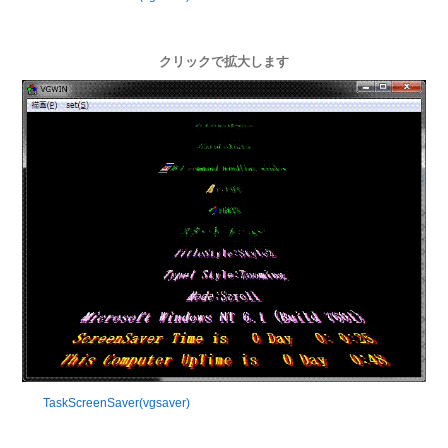
クリックで拡大します
TaskScreenSaver(vgsaver)