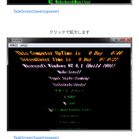
TaskScreenSaver(vgsaver)
クリックで拡大します
TaskScreenSaver(vgsaver)