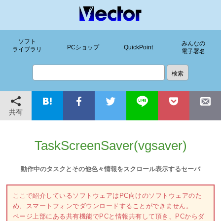
ソフト
みんなの
PCショップ
QuickPoint
ライブラリ
電子署名
共有
TaskScreenSaver(vgsaver)
動作中のタスクとその他色々情報をスクロール表示するセーバ
ここで紹介しているソフトウェアはPC向けのソフトウェアのた
め、スマートフォンでダウンロードすることができません。
ページ上部にある共有機能でPCと情報共有して頂き、PCからダ