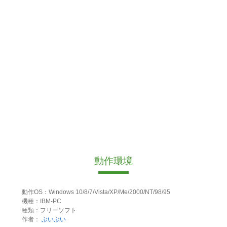
動作環境
動作OS：Windows 10/8/7/Vista/XP/Me/2000/NT/98/95
機種：IBM-PC
種類：フリーソフト
作者：
ぶいぶい