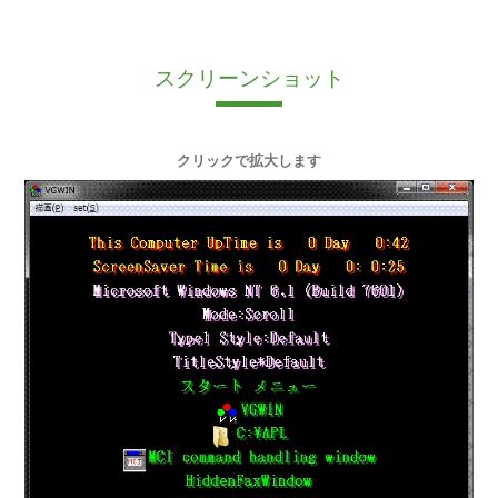
スクリーンショット
クリックで拡大します