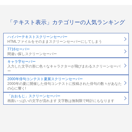
「テキスト表示」カテゴリーの人気ランキング
ハイパーテキストスクリーンセーバー
HTMLファイルをそのままスクリーンセーバーにしてしまう
7716セーバー
間違い探しスクリーンセーバー
キャラ字セーバー
入力した文字の形に色々なキャラクターが飛びまわるスクリーンセーバ
ー
2000年俳句コンテスト夏展スクリーンセーバー
2000年の夏に開催した俳句コンテストに投稿された俳句の数々があなた
の心に響く!
「おおもじ」スクリーンセーバー
画面いっぱいの文字が流れます 文字数は無制限で時計にもなります