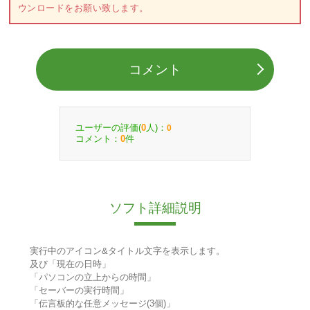
ウンロードをお願い致します。
コメント
ユーザーの評価(
人)：
0
0
コメント：
件
0
ソフト詳細説明
実行中のアイコン&タイトル文字を表示します。
及び「現在の日時」
「パソコンの立上からの時間」
「セーバーの実行時間」
「伝言板的な任意メッセージ(3個)」