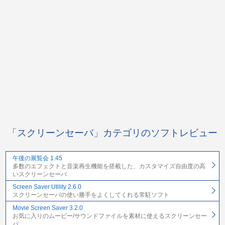
「スクリーンセーバ」カテゴリのソフトレビュー
午後の展覧会 1.45
多数のエフェクトと音楽再生機能を搭載した、カスタマイズ自由度の高
いスクリーンセーバ
Screen Saver Utility 2.6.0
スクリーンセーバの使い勝手をよくしてくれる常駐ソフト
Movie Screen Saver 3.2.0
お気に入りのムービー/サウンドファイルを素材に使えるスクリーンセー
バ