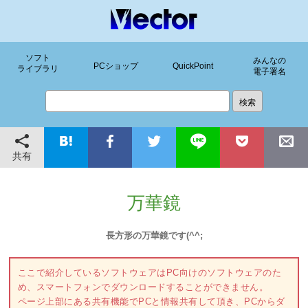
ソフト
みんなの
PCショップ
QuickPoint
ライブラリ
電子署名
共有
万華鏡
長方形の万華鏡です(^^;
ここで紹介しているソフトウェアはPC向けのソフトウェアのた
め、スマートフォンでダウンロードすることができません。
ページ上部にある共有機能でPCと情報共有して頂き、PCからダ