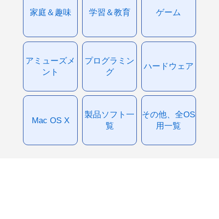
家庭＆趣味
学習＆教育
ゲーム
アミューズメ
プログラミン
ハードウェア
ント
グ
製品ソフト一
その他、全OS
Mac OS X
覧
用一覧