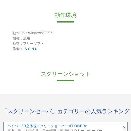
動作環境
動作OS：Windows 98/95
機種：汎用
種類：フリーソフト
作者：
ＳＯＮＮ
スクリーンショット
「スクリーンセーバ」カテゴリーの人気ランキング
ハイパー3D立体視スクリーンセーバー<FLOWER>
視力・脳力を鍛える、気分転換に最適のスクリーンセーバー