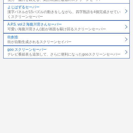
よじぱずるセーバー
漢字パネルが15パズルの動きをしながら、四字熟語を4個完成させてい
くスクリーンセーバー
A.P.S. vol.2 海腹川背さんセーバー
可愛い海腹川背さん(達)が画面を駆け回るスクリーンセーバー
街創造
街が自動生成されるスクリーンセイバー
goo スクリーンセーバー
テレビ番組表も追加して、さらに便利になったgooスクリーンセーバー