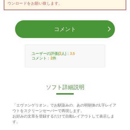
ウンロードをお願い致します。
コメント
ユーザーの評価(
人)：
2
3.5
コメント：
件
2
ソフト詳細説明
「エヴァンゲリオン」でお馴染みの、あの明朝体のL字レイア
ウトをスクリーンセーバーで再現します。
お好みの文章を登録するだけで自動レイアウトして表示しま
す。