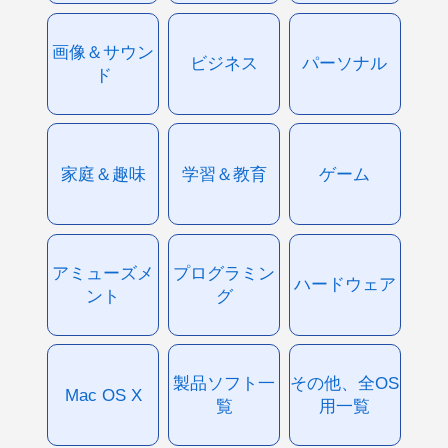
画像＆サウン
ビジネス
パーソナル
ド
家庭＆趣味
学習＆教育
ゲーム
アミューズメ
プログラミン
ハードウェア
ント
グ
製品ソフト一
その他、全OS
Mac OS X
覧
用一覧