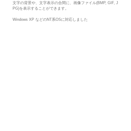
文字の背景や、文字表示の合間に、画像ファイル(BMP, GIF, J
PG)を表示することができます。
Windows XP などのNT系OSに対応しました