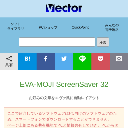
ソフト
みんなの
PCショップ
QuickPoint
ライブラリ
電子署名
共有
EVA-MOJI ScreenSaver 32
お好みの文章をエヴァ風に自動レイアウト
ここで紹介しているソフトウェアはPC向けのソフトウェアのた
め、スマートフォンでダウンロードすることができません。
ページ上部にある共有機能でPCと情報共有して頂き、PCからダ