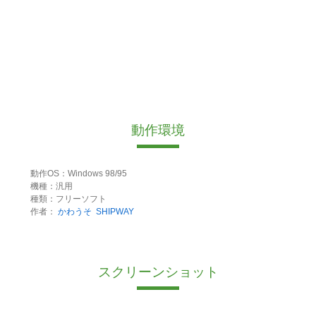
動作環境
動作OS：Windows 98/95
機種：汎用
種類：フリーソフト
作者：
かわうそ
SHIPWAY
スクリーンショット