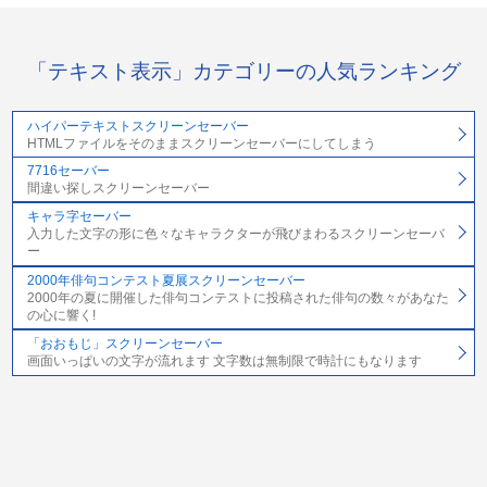
「テキスト表示」カテゴリーの人気ランキング
ハイパーテキストスクリーンセーバー
HTMLファイルをそのままスクリーンセーバーにしてしまう
7716セーバー
間違い探しスクリーンセーバー
キャラ字セーバー
入力した文字の形に色々なキャラクターが飛びまわるスクリーンセーバ
ー
2000年俳句コンテスト夏展スクリーンセーバー
2000年の夏に開催した俳句コンテストに投稿された俳句の数々があなた
の心に響く!
「おおもじ」スクリーンセーバー
画面いっぱいの文字が流れます 文字数は無制限で時計にもなります