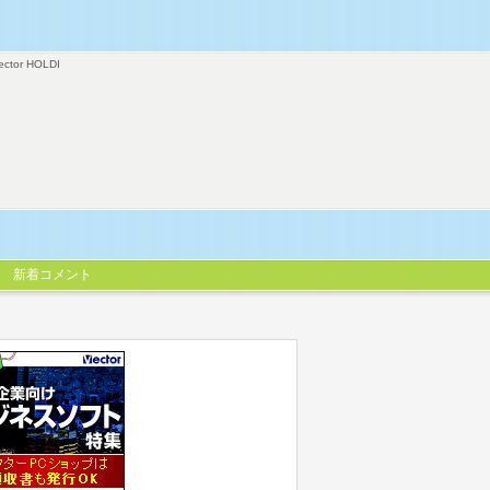
ector HOLDI
新着コメント