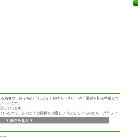
示される画像や、終了時の「しばらくお待ち下さい」や「電源を切る準備がで
ツールです。
対応しています。
ているので、どのような画像を指定しようとしているのかを、グラフィ
▼ 続きを見る ▼
ジャー