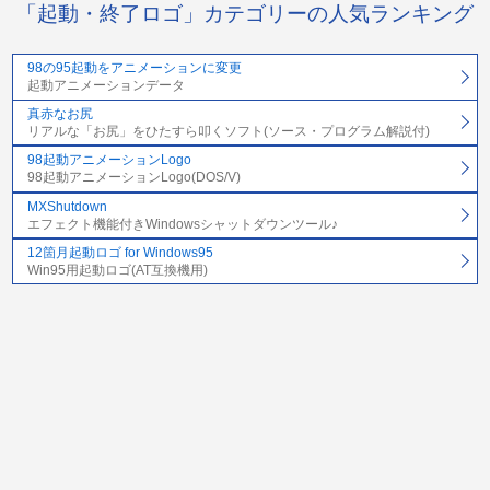
「起動・終了ロゴ」カテゴリーの人気ランキング
98の95起動をアニメーションに変更
起動アニメーションデータ
真赤なお尻
リアルな「お尻」をひたすら叩くソフト(ソース・プログラム解説付)
98起動アニメーションLogo
98起動アニメーションLogo(DOS/V)
MXShutdown
エフェクト機能付きWindowsシャットダウンツール♪
12箇月起動ロゴ for Windows95
Win95用起動ロゴ(AT互換機用)