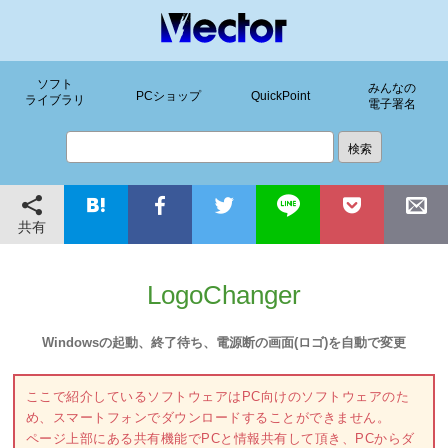
ソフト
みんなの
PCショップ
QuickPoint
ライブラリ
電子署名
共有
LogoChanger
Windowsの起動、終了待ち、電源断の画面(ロゴ)を自動で変更
ここで紹介しているソフトウェアはPC向けのソフトウェアのた
め、スマートフォンでダウンロードすることができません。
ページ上部にある共有機能でPCと情報共有して頂き、PCからダ