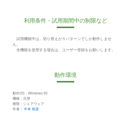
利用条件・試用期間中の制限など
試用機能中は、切り替えが５パターンでしか動作しませ
ん。
全機能を使用する場合は、ユーザー登録をお願いします。
動作環境
動作OS：Windows 95
機種：汎用
種類：シェアウェア
作者：
中本 裕彦