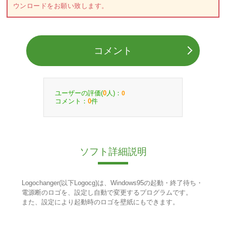
ウンロードをお願い致します。
コメント
ユーザーの評価(
人)：
0
0
コメント：
件
0
ソフト詳細説明
Logochanger(以下Logocg)は、Windows95の起動・終了待ち・
電源断のロゴを、設定し自動で変更するプログラムです。
また、設定により起動時のロゴを壁紙にもできます。