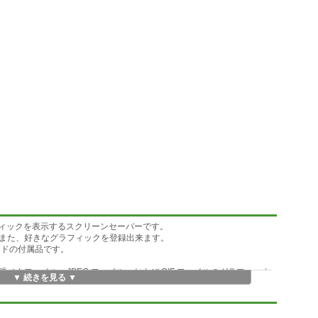
ィックを表示するスクリーンセーバーです。
また、好きなグラフィックを登録出来ます。
ワードの付属品です。
タファイル、JPEG ファイル、および GIF ファイルのグラフィック
▼ 続きを見る ▼