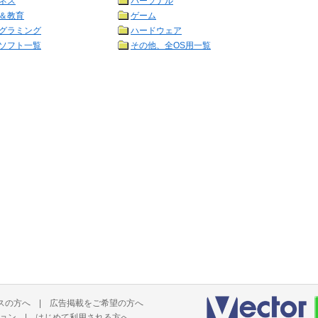
ネス
パーソナル
＆教育
ゲーム
グラミング
ハードウェア
ソフト一覧
その他、全OS用一覧
スの方へ
|
広告掲載をご希望の方へ
ョン
|
はじめて利用される方へ