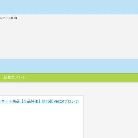
ector HOLDI
新着コメント