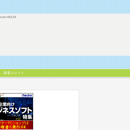
ector HOLDI
新着コメント