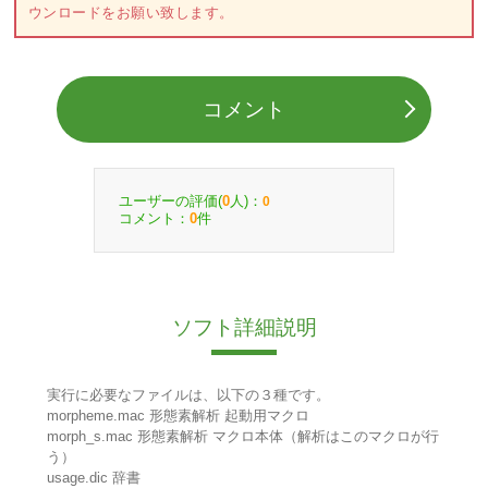
ウンロードをお願い致します。
コメント
ユーザーの評価(
人)：
0
0
コメント：
件
0
ソフト詳細説明
実行に必要なファイルは、以下の３種です。
morpheme.mac 形態素解析 起動用マクロ
morph_s.mac 形態素解析 マクロ本体（解析はこのマクロが行
う）
usage.dic 辞書