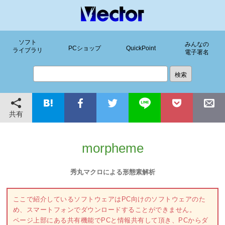
ソフト
みんなの
PCショップ
QuickPoint
ライブラリ
電子署名
共有
morpheme
秀丸マクロによる形態素解析
ここで紹介しているソフトウェアはPC向けのソフトウェアのた
め、スマートフォンでダウンロードすることができません。
ページ上部にある共有機能でPCと情報共有して頂き、PCからダ