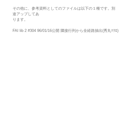
その他に、参考資料としてのファイルは以下の１種です。別
途アップしてあ
ります。
FAI lib 2 #304 96/01/16公開 隣接行列から全経路抽出(秀丸ﾏｸﾛ)