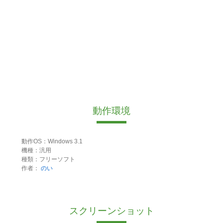
動作環境
動作OS：Windows 3.1
機種：汎用
種類：フリーソフト
作者：
のい
スクリーンショット