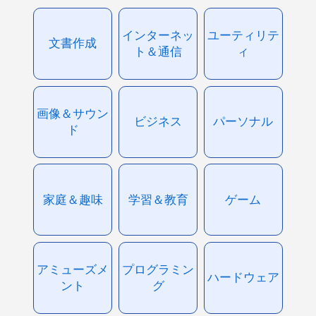
インターネッ
ユーティリテ
文書作成
ト＆通信
ィ
画像＆サウン
ビジネス
パーソナル
ド
家庭＆趣味
学習＆教育
ゲーム
アミューズメ
プログラミン
ハードウェア
ント
グ