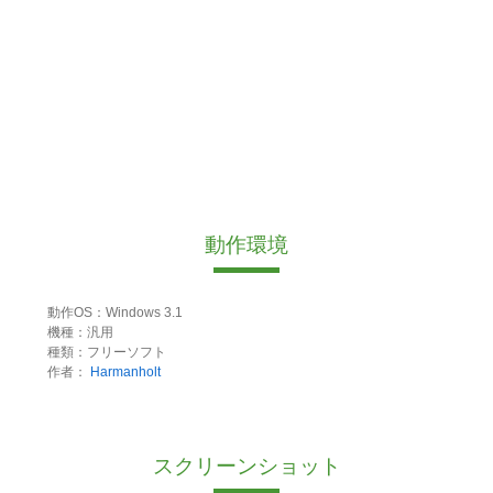
動作環境
動作OS：Windows 3.1
機種：汎用
種類：フリーソフト
作者：
Harmanholt
スクリーンショット