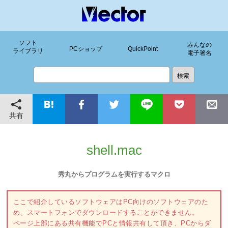
ソフト
みんなの
PCショップ
QuickPoint
ライブラリ
電子署名
共有
shell.mac
秀丸からプログラムを実行するマクロ
ここで紹介しているソフトウェアはPC向けのソフトウェアのた
め、スマートフォンでダウンロードすることができません。
ページ上部にある共有機能でPCと情報共有して頂き、PCからダ