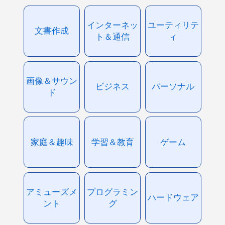
インターネッ
ユーティリテ
文書作成
ト＆通信
ィ
画像＆サウン
ビジネス
パーソナル
ド
家庭＆趣味
学習＆教育
ゲーム
アミューズメ
プログラミン
ハードウェア
ント
グ