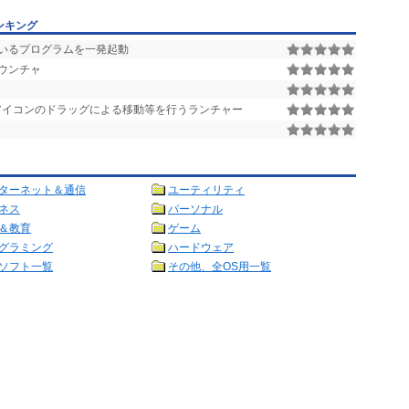
ンキング
いるプログラムを一発起動
ウンチャ
アイコンのドラッグによる移動等を行うランチャー
ターネット＆通信
ユーティリティ
ネス
パーソナル
＆教育
ゲーム
グラミング
ハードウェア
ソフト一覧
その他、全OS用一覧