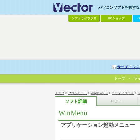
パソコンソフトを探すなら
ソフトライブラリ
PCショップ
サーチトレン
トップ
ラ
トップ
>
ダウンロード
>
Windows3.1
>
ユーティリティ
>
ソフト詳細
レビュー
WinMenu
アプリケーション起動メニュー