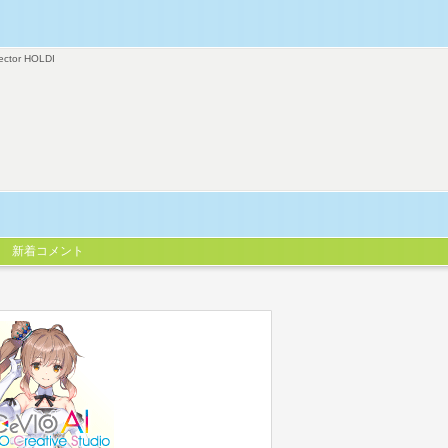
ector HOLDI
新着コメント