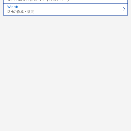
WinIsh
ISHの作成・復元