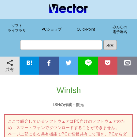
ソフト
みんなの
PCショップ
QuickPoint
ライブラリ
電子署名
共有
WinIsh
ISHの作成・復元
ここで紹介しているソフトウェアはPC向けのソフトウェアのた
め、スマートフォンでダウンロードすることができません。
ページ上部にある共有機能でPCと情報共有して頂き、PCからダ