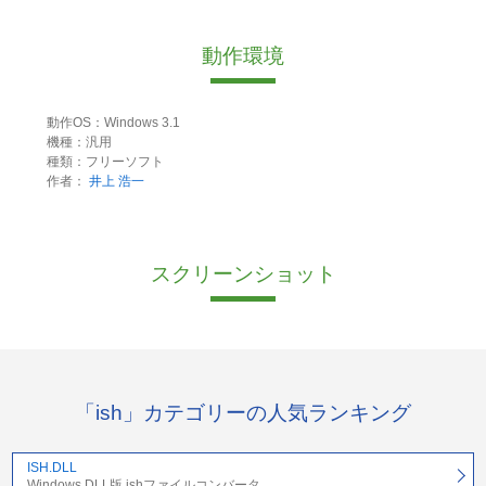
動作環境
動作OS：Windows 3.1
機種：汎用
種類：フリーソフト
作者：
井上 浩一
スクリーンショット
「ish」カテゴリーの人気ランキング
ISH.DLL
Windows DLL版 ishファイルコンバータ