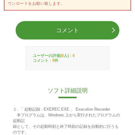
ウンロードをお願い致します。
コメント
ユーザーの評価(
人)：
0
0
コメント：
件
0
ソフト詳細説明
１. 「 起動記録 : EXEREC.EXE 」 Execution Recorder
本プログラムは、Windows 上から実行されたプログラムの
起動記
録として、その起動時刻と終了時刻の記録を自動的に行うも
のです。