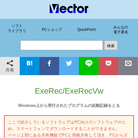
ソフト
みんなの
PCショップ
QuickPoint
ライブラリ
電子署名
共有
ExeRec/ExeRecVw
Windows上から実行されたプログラムの起動記録をとる
ここで紹介しているソフトウェアはPC向けのソフトウェアのた
め、スマートフォンでダウンロードすることができません。
ページ上部にある共有機能でPCと情報共有して頂き、PCからダ