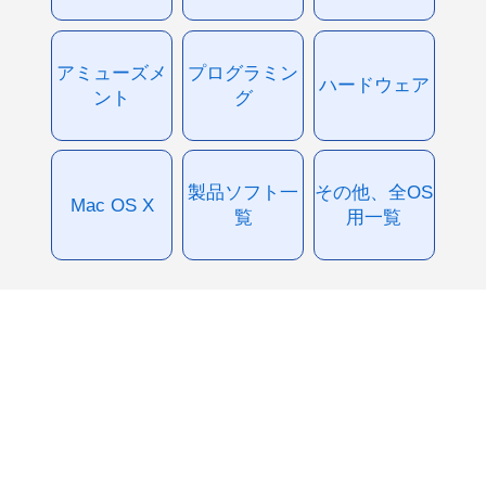
アミューズメ
プログラミン
ハードウェア
ント
グ
製品ソフト一
その他、全OS
Mac OS X
覧
用一覧