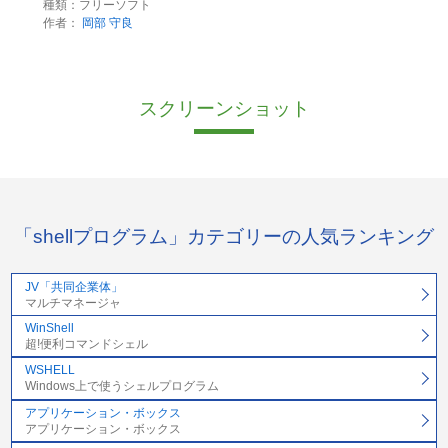
種類：フリーソフト
作者：
岡部 守良
スクリーンショット
「shellプログラム」カテゴリーの人気ランキング
JV「共同企業体」
マルチマネージャ
WinShell
超!便利コマンドシェル
WSHELL
Windows上で使うシェルプログラム
アプリケーション・ボックス
アプリケーション・ボックス