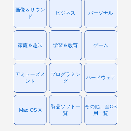
画像＆サウン
ビジネス
パーソナル
ド
家庭＆趣味
学習＆教育
ゲーム
アミューズメ
プログラミン
ハードウェア
ント
グ
製品ソフト一
その他、全OS
Mac OS X
覧
用一覧