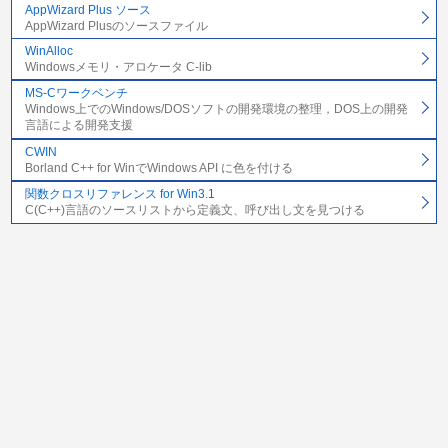
AppWizard Plus ソース
AppWizard Plusのソースファイル
WinAlloc
Windowsメモリ・アロケータ C-lib
MS-Cワークベンチ
Windows上でのWindows/DOSソフトの開発環境の整理，DOS上の開発
言語による開発支援
CWIN
Borland C++ for WinでWindows API に色を付ける
関数クロスリファレンス for Win3.1
C(C++)言語のソースリストから定義文、呼び出し文を見つける