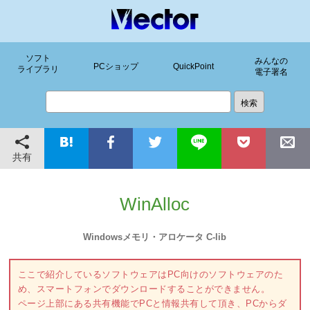
ソフト
みんなの
PCショップ
QuickPoint
ライブラリ
電子署名
共有
WinAlloc
Windowsメモリ・アロケータ C-lib
ここで紹介しているソフトウェアはPC向けのソフトウェアのた
め、スマートフォンでダウンロードすることができません。
ページ上部にある共有機能でPCと情報共有して頂き、PCからダ