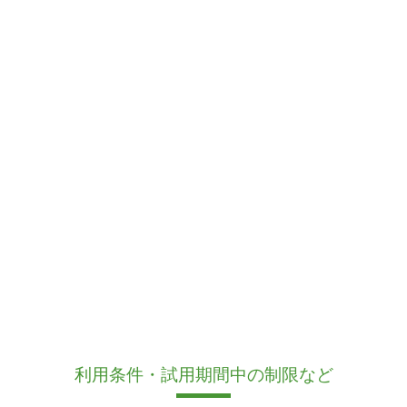
利用条件・試用期間中の制限など