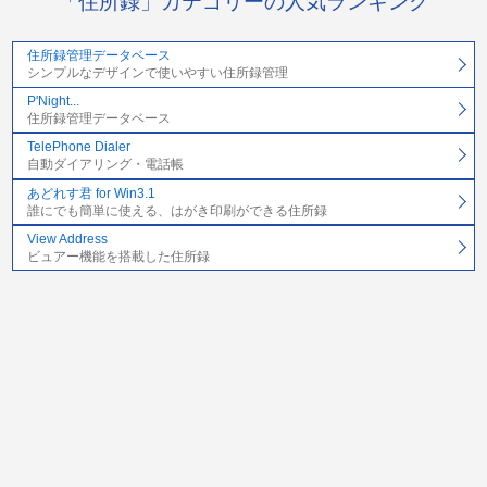
「住所録」カテゴリーの人気ランキング
住所録管理データベース
シンプルなデザインで使いやすい住所録管理
P'Night...
住所録管理データベース
TelePhone Dialer
自動ダイアリング・電話帳
あどれす君 for Win3.1
誰にでも簡単に使える、はがき印刷ができる住所録
View Address
ビュアー機能を搭載した住所録