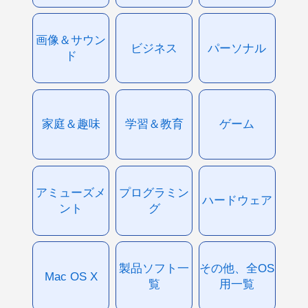
画像＆サウン
ビジネス
パーソナル
ド
家庭＆趣味
学習＆教育
ゲーム
アミューズメ
プログラミン
ハードウェア
ント
グ
製品ソフト一
その他、全OS
Mac OS X
覧
用一覧