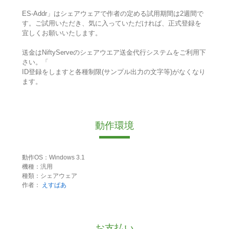
ES-Addr」はシェアウェアで作者の定める試用期間は2週間で
す。ご試用いただき、気に入っていただければ、正式登録を
宜しくお願いいたします。
送金はNiftyServeのシェアウエア送金代行システムをご利用下
さい。「
ID登録をしますと各種制限(サンプル出力の文字等)がなくなり
ます。
動作環境
動作OS：Windows 3.1
機種：汎用
種類：シェアウェア
作者：
えすぱあ
お支払い