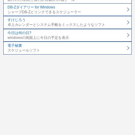
DB-Zダイアリー for Windows
シャープDB-Zとリンクできるスケジューラー
すけじろう
卓上カレンダーとシステム手帳をミックスしたようなソフト
今日は何の日?
windowsの画面上に今日の予定を表示
電子秘書
スケジュールソフト