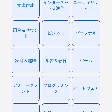
インターネッ
ユーティリテ
文書作成
ト＆通信
ィ
画像＆サウン
ビジネス
パーソナル
ド
家庭＆趣味
学習＆教育
ゲーム
アミューズメ
プログラミン
ハードウェア
ント
グ