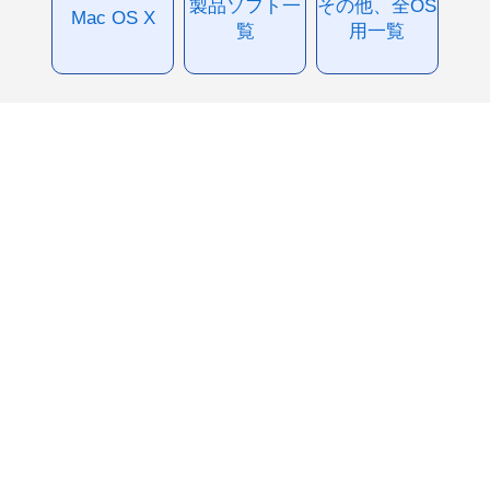
製品ソフト一
その他、全OS
Mac OS X
覧
用一覧