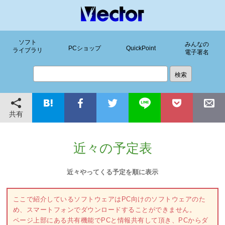
ソフト
みんなの
PCショップ
QuickPoint
ライブラリ
電子署名
共有
近々の予定表
近々やってくる予定を順に表示
ここで紹介しているソフトウェアはPC向けのソフトウェアのた
め、スマートフォンでダウンロードすることができません。
ページ上部にある共有機能でPCと情報共有して頂き、PCからダ