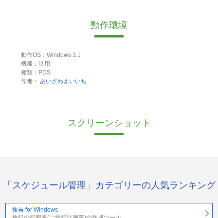
動作環境
動作OS：Windows 3.1
機種：汎用
種類：PDS
作者：
あいざわえいいち
スクリーンショット
「スケジュール管理」カテゴリーの人気ランキング
旅吉 for Windows
旅行の行程表(ご旅行計画書)の作成ツール