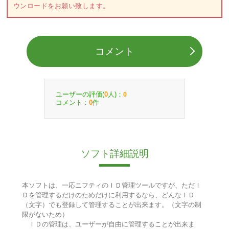
ウンロードをお願い致します。
コメント
ユーザーの評価(
人)：
0
0
コメント：
件
0
ソフト詳細説明
本ソフトは、一応ニフティのＩＤ管理ツールですが、ただＩ
Ｄを管理するだけのためだけに利用するなら、どんなＩＤ
（文字）でも登録して管理することが出来ます。（文字の制
限がないため）
ＩＤの管理は、ユーザーが自由に管理することが出来ま