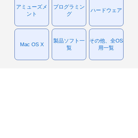
アミューズメ
プログラミン
ハードウェア
ント
グ
製品ソフト一
その他、全OS
Mac OS X
覧
用一覧