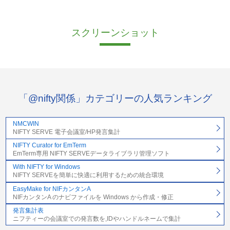
スクリーンショット
「@nifty関係」カテゴリーの人気ランキング
NMCWIN
NIFTY SERVE 電子会議室/HP発言集計
NIFTY Curator for EmTerm
EmTerm専用 NIFTY SERVEデータライブラリ管理ソフト
With NIFTY for Windows
NIFTY SERVEを簡単に快適に利用するための統合環境
EasyMake for NIFカンタンA
NIFカンタンA のナビファイルを Windows から作成・修正
発言集計表
ニフティーの会議室での発言数を,IDやハンドルネームで集計