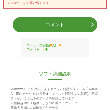
ウンロードをお願い致します。
コメント
ユーザーの評価(
人)：
0
0
コメント：
件
0
ソフト詳細説明
Windows3.1以降用の、ダイヤグラム簡易作成ツール「WinDI
A」用のデータです(長野オリンピック期間中のみ対応)。圧縮
ファイルには以下のデータを収録しています。
五輪信越.dia 信越線・しなの鉄道ダイヤデータ
五輪大糸.dia 大糸線ダイヤデータ