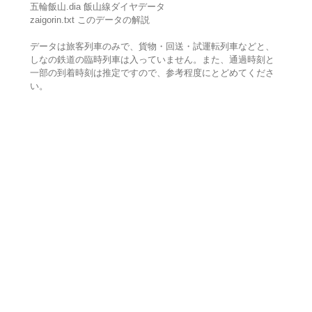
五輪飯山.dia 飯山線ダイヤデータ
zaigorin.txt このデータの解説
データは旅客列車のみで、貨物・回送・試運転列車などと、
しなの鉄道の臨時列車は入っていません。また、通過時刻と
一部の到着時刻は推定ですので、参考程度にとどめてくださ
い。