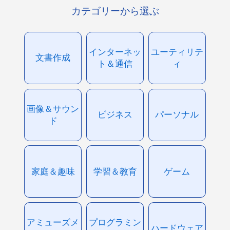
カテゴリーから選ぶ
インターネッ
ユーティリテ
文書作成
ト＆通信
ィ
画像＆サウン
ビジネス
パーソナル
ド
家庭＆趣味
学習＆教育
ゲーム
アミューズメ
プログラミン
ハードウェア