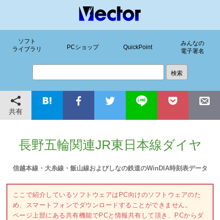
ソフト
みんなの
PCショップ
QuickPoint
ライブラリ
電子署名
共有
長野五輪関連JR東日本線ダイヤ
信越本線・大糸線・飯山線およびしなの鉄道のWinDIA時刻表データ
ここで紹介しているソフトウェアはPC向けのソフトウェアのた
め、スマートフォンでダウンロードすることができません。
ページ上部にある共有機能でPCと情報共有して頂き、PCからダ