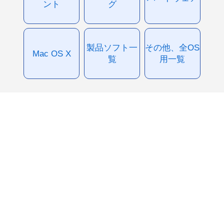
ント
グ
製品ソフト一
その他、全OS
Mac OS X
覧
用一覧