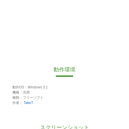
動作環境
動作OS：Windows 3.1
機種：汎用
種類：フリーソフト
作者：
TakeT
スクリーンショット