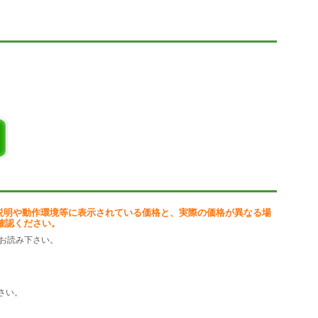
説明や動作環境等に表示されている価格と、実際の価格が異なる場
確認ください。
お読み下さい。
さい。