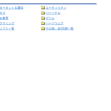
ターネット＆通信
ユーティリティ
ネス
パーソナル
＆教育
ゲーム
グラミング
ハードウェア
ソフト一覧
その他、全OS用一覧