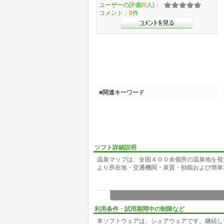
ユーザーの評価(
0
人)：
コメント：
0
件
■関連キーワード
ソフト詳細説明
温泉マップは、全国４００余個所の温泉地を視
より所在地・交通機関・泉質・効能および簡単
利用条件・試用期間中の制限など
本ソフトウェアは、シェアウェアです。継続し