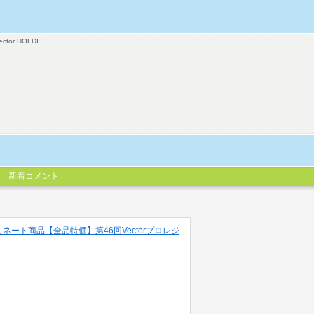
ector HOLDI
新着コメント