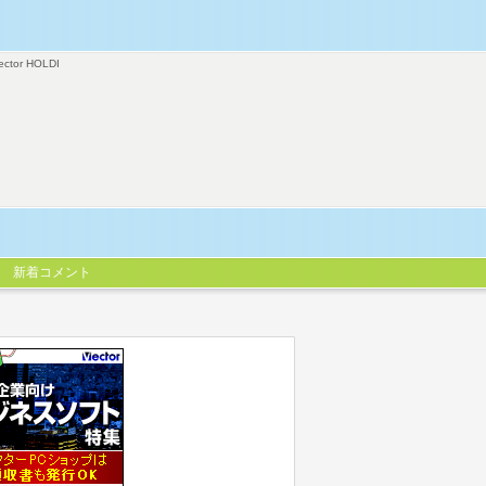
ector HOLDI
新着コメント