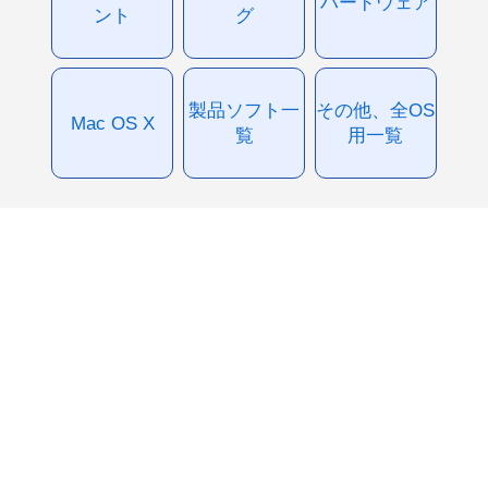
ハードウェア
ント
グ
製品ソフト一
その他、全OS
Mac OS X
覧
用一覧