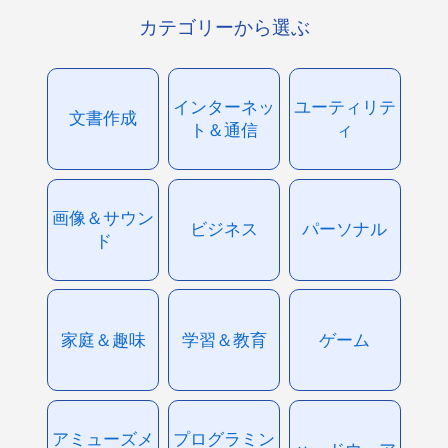
カテゴリーから選ぶ
インターネッ
ユーティリテ
文書作成
ト＆通信
ィ
画像＆サウン
ビジネス
パーソナル
ド
家庭＆趣味
学習＆教育
ゲーム
アミューズメ
プログラミン