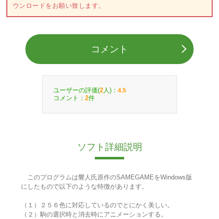
ウンロードをお願い致します。
コメント
ユーザーの評価(
人)：
2
4.5
コメント：
件
2
ソフト詳細説明
このプログラムは響人氏原作のSAMEGAMEをWindows版
にしたもので以下のような特徴があります。
（１）２５６色に対応しているのでとにかく美しい。
（２）駒の選択時と消去時にアニメーションする。