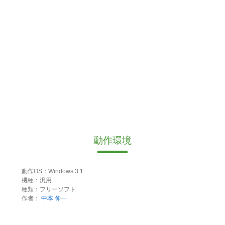
動作環境
動作OS：Windows 3.1
機種：汎用
種類：フリーソフト
作者：
中本 伸一