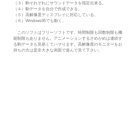
（３）駒それぞれにサウンドデータを指定出来る。
（４）駒データを自分で作成できる。
（５）高解像度ディスプレイに対応している。
（６）Windows95でも動く。
このソフトはフリーソフトです。時間制限も回数制限も機
能制限もありません。アニメーションするさめがめは連続す
る駒データも見易くてハマります。高解像度のモニターをお
持ちの方は是非大きな画面で遊んで見て下さい。