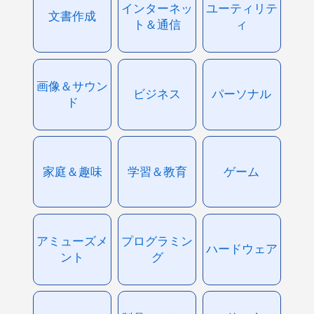
インターネッ
ユーティリテ
文書作成
ト＆通信
ィ
画像＆サウン
ビジネス
パーソナル
ド
家庭＆趣味
学習＆教育
ゲーム
アミューズメ
プログラミン
ハードウェア
ント
グ