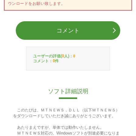
ウンロードをお願い致します。
コメント
ユーザーの評価(
人)：
0
0
コメント：
件
0
ソフト詳細説明
このたびは、ＭＴＮＥＷＳ．ＤＬＬ（以下ＭＴＮＥＷＳ）
をダウンロードしていただき誠にありがとうございます。
あたりまえですが、単体では動作いたしません。
ＭＴＮＥＷＳ対応の、Windowsソフトが別途必要になりま