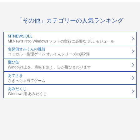
「その他」カテゴリーの人気ランキング
MTNEWS.DLL
Mt.New's 作の Windows ソフトの実行に必要な DLL モジュール
名探偵オルくんの腕前
コミカル・推理ゲーム オルくんシリーズの第2弾
飛び缶
Windows上を、意味も無く、缶が飛びまわります
あてさき
さきっちょ当てゲーム
あみだくじ
Windows用 あみだくじ