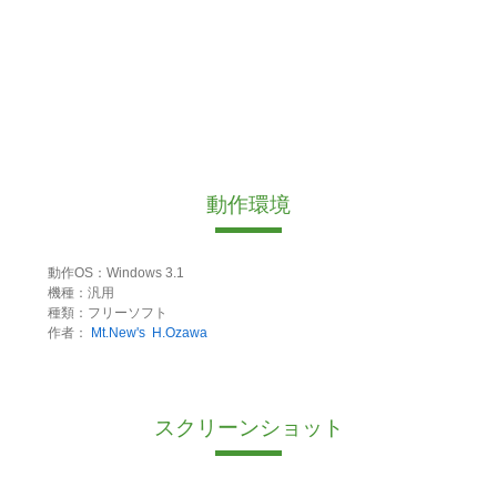
動作環境
動作OS：Windows 3.1
機種：汎用
種類：フリーソフト
作者：
Mt.New's
H.Ozawa
スクリーンショット