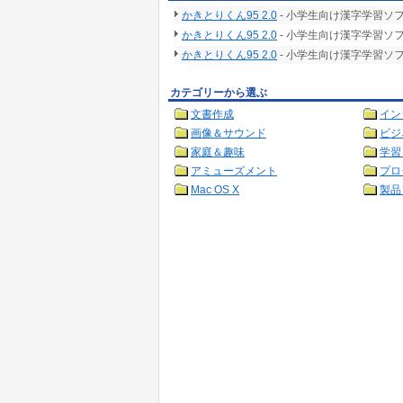
かきとりくん95 2.0
- 小学生向け漢字学習ソ
かきとりくん95 2.0
- 小学生向け漢字学習ソ
かきとりくん95 2.0
- 小学生向け漢字学習ソ
カテゴリーから選ぶ
文書作成
イン
画像＆サウンド
ビジ
家庭＆趣味
学習
アミューズメント
プロ
Mac OS X
製品