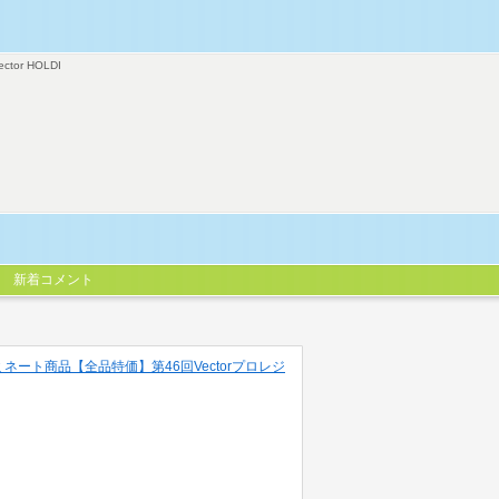
ector HOLDI
新着コメント