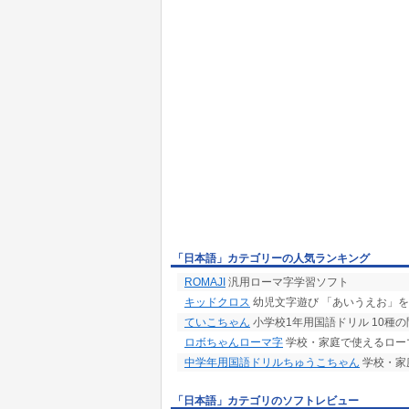
「日本語」カテゴリーの人気ランキング
ROMAJI
汎用ローマ字学習ソフト
キッドクロス
幼児文字遊び 「あいうえお」
ていこちゃん
小学校1年用国語ドリル 10種
ロボちゃんローマ字
学校・家庭で使えるロー
中学年用国語ドリルちゅうこちゃん
学校・家
「日本語」カテゴリのソフトレビュー