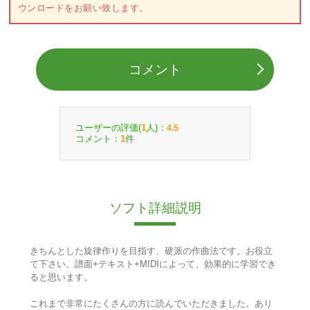
ウンロードをお願い致します。
コメント
ユーザーの評価(
人)：
1
4.5
コメント：
件
1
ソフト詳細説明
きちんとした旋律作りを目指す、硬派の作曲法です。お役立
て下さい。譜面+テキスト+MIDIによって、効果的に学習でき
ると思います。
これまで非常にたくさんの方に読んでいただきました。あり