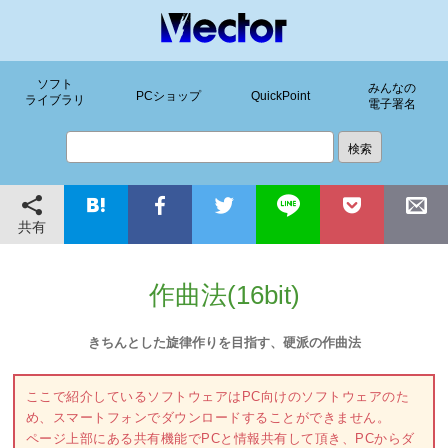
ソフト
みんなの
PCショップ
QuickPoint
ライブラリ
電子署名
共有
作曲法(16bit)
きちんとした旋律作りを目指す、硬派の作曲法
ここで紹介しているソフトウェアはPC向けのソフトウェアのた
め、スマートフォンでダウンロードすることができません。
ページ上部にある共有機能でPCと情報共有して頂き、PCからダ