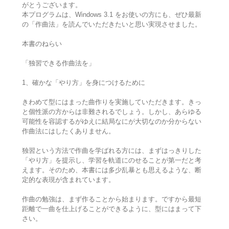
がとうございます。
本プログラムは、Windows 3.1 をお使いの方にも、ぜひ最新
の「作曲法」を読んでいただきたいと思い実現させました。
本書のねらい
「独習できる作曲法を」
1、確かな「やり方」を身につけるために
きわめて型にはまった曲作りを実施していただきます。きっ
と個性派の方からは非難されるでしょう。しかし、あらゆる
可能性を容認するがゆえに結局なにが大切なのか分からない
作曲法にはしたくありません。
独習という方法で作曲を学ばれる方には、まずはっきりした
「やり方」を提示し、学習を軌道にのせることが第一だと考
えます。そのため、本書には多少乱暴とも思えるような、断
定的な表現が含まれています。
作曲の勉強は、まず作ることから始まります。ですから最短
距離で一曲を仕上げることができるように、型にはまって下
さい。