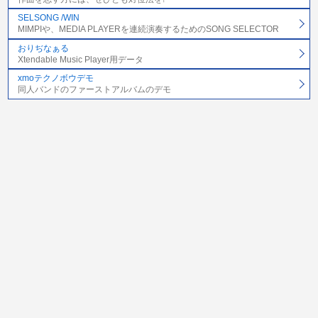
SELSONG /WIN
MIMPIや、MEDIA PLAYERを連続演奏するためのSONG SELECTOR
おりぢなぁる
Xtendable Music Player用データ
xmoテクノボウデモ
同人バンドのファーストアルバムのデモ