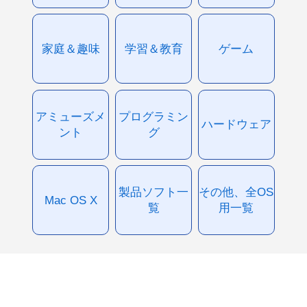
家庭＆趣味
学習＆教育
ゲーム
アミューズメ
プログラミン
ハードウェア
ント
グ
製品ソフト一
その他、全OS
Mac OS X
覧
用一覧