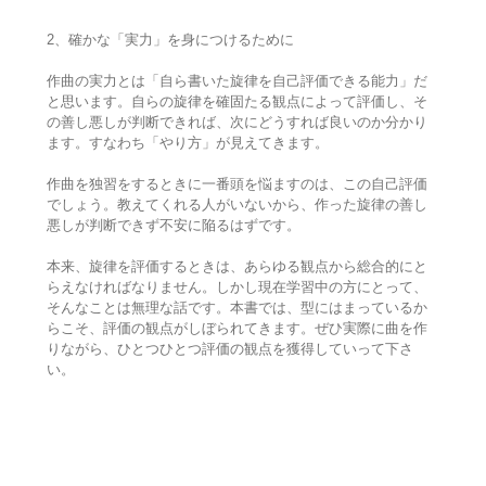
2、確かな「実力」を身につけるために
作曲の実力とは「自ら書いた旋律を自己評価できる能力」だ
と思います。自らの旋律を確固たる観点によって評価し、そ
の善し悪しが判断できれば、次にどうすれば良いのか分かり
ます。すなわち「やり方」が見えてきます。
作曲を独習をするときに一番頭を悩ますのは、この自己評価
でしょう。教えてくれる人がいないから、作った旋律の善し
悪しが判断できず不安に陥るはずです。
本来、旋律を評価するときは、あらゆる観点から総合的にと
らえなければなりません。しかし現在学習中の方にとって、
そんなことは無理な話です。本書では、型にはまっているか
らこそ、評価の観点がしぼられてきます。ぜひ実際に曲を作
りながら、ひとつひとつ評価の観点を獲得していって下さ
い。