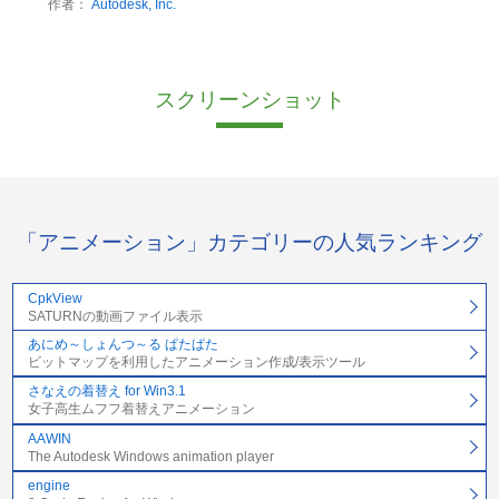
作者：
Autodesk, Inc.
スクリーンショット
「アニメーション」カテゴリーの人気ランキング
CpkView
SATURNの動画ファイル表示
あにめ～しょんつ～る ぱたぱた
ビットマップを利用したアニメーション作成/表示ツール
さなえの着替え for Win3.1
女子高生ムフフ着替えアニメーション
AAWIN
The Autodesk Windows animation player
engine