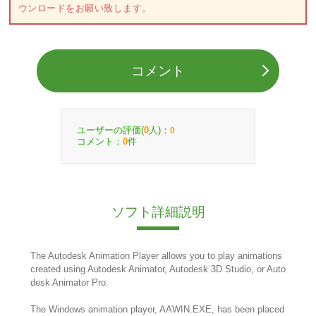
ウンロードをお願い致します。
コメント
ユーザーの評価(
人)：
0
0
コメント：
件
0
ソフト詳細説明
The Autodesk Animation Player allows you to play animations
created using Autodesk Animator, Autodesk 3D Studio, or Auto
desk Animator Pro.
The Windows animation player, AAWIN.EXE, has been placed