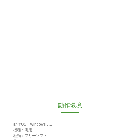
動作環境
動作OS：Windows 3.1
機種：汎用
種類：フリーソフト