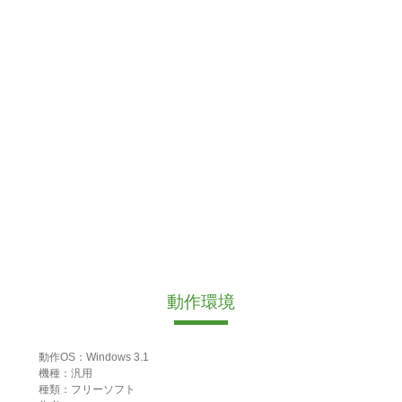
動作環境
動作OS：Windows 3.1
機種：汎用
種類：フリーソフト