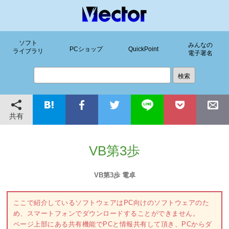
ソフト
みんなの
PCショップ
QuickPoint
ライブラリ
電子署名
共有
VB第3歩
VB第3歩 電卓
ここで紹介しているソフトウェアはPC向けのソフトウェアのた
め、スマートフォンでダウンロードすることができません。
ページ上部にある共有機能でPCと情報共有して頂き、PCからダ