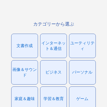
カテゴリーから選ぶ
インターネッ
ユーティリテ
文書作成
ト＆通信
ィ
画像＆サウン
ビジネス
パーソナル
ド
家庭＆趣味
学習＆教育
ゲーム