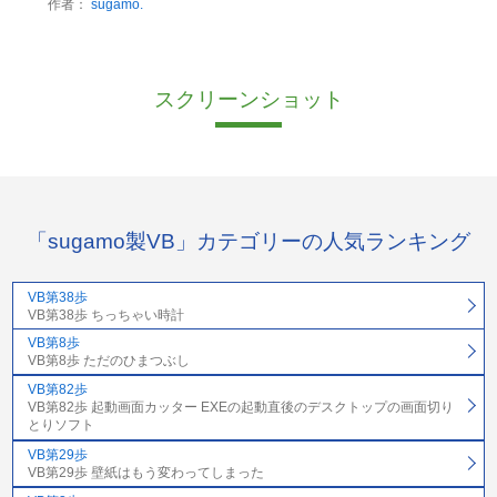
作者：
sugamo.
スクリーンショット
「sugamo製VB」カテゴリーの人気ランキング
VB第38歩
VB第38歩 ちっちゃい時計
VB第8歩
VB第8歩 ただのひまつぶし
VB第82歩
VB第82歩 起動画面カッター EXEの起動直後のデスクトップの画面切り
とりソフト
VB第29歩
VB第29歩 壁紙はもう変わってしまった