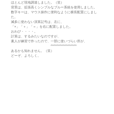
ほとんど現地調達しました。（笑）
背景は、拡張高くシンプルなブルー系統を使用しました。
数字キーは、マウス操作に便利なように横長配置にしまし
た。
滅多に使わない演算記号は、左に、
「×」「＋」「＝」を右に配置しました。
おわび・・・・。
計算は、するみたいなのですが、
素人が練習で作ったので、一部に使いづらい所が、
^^^^^^^^^^^^^^^^^
あるかも知れません。（笑）
どーぞ、よろしく。