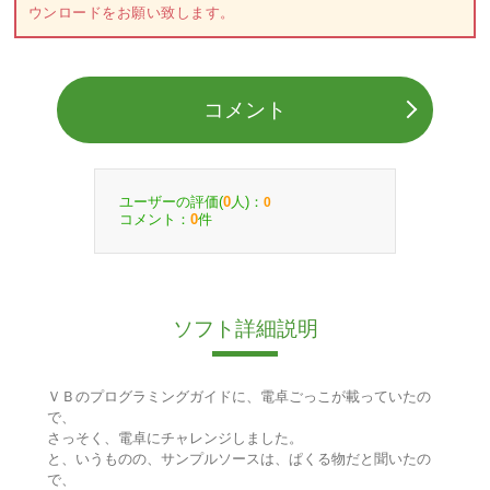
ウンロードをお願い致します。
コメント
ユーザーの評価(
人)：
0
0
コメント：
件
0
ソフト詳細説明
ＶＢのプログラミングガイドに、電卓ごっこが載っていたの
で、
さっそく、電卓にチャレンジしました。
と、いうものの、サンプルソースは、ぱくる物だと聞いたの
で、