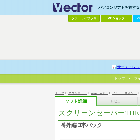
パソコンソフトを探すなら
ソフトライブラリ
PCショップ
サーチトレン
トップ
ラ
トップ
>
ダウンロード
>
Windows3.1
>
アミューズメント
ソフト詳細
レビュー
スクリーンセーバーTHE
番外編 3本パック