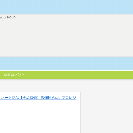
ector HOLDI
新着コメント