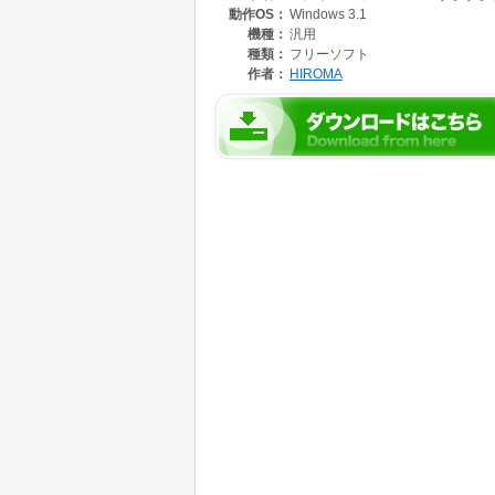
動作OS：
Windows 3.1
機種：
汎用
種類：
フリーソフト
作者：
HIROMA