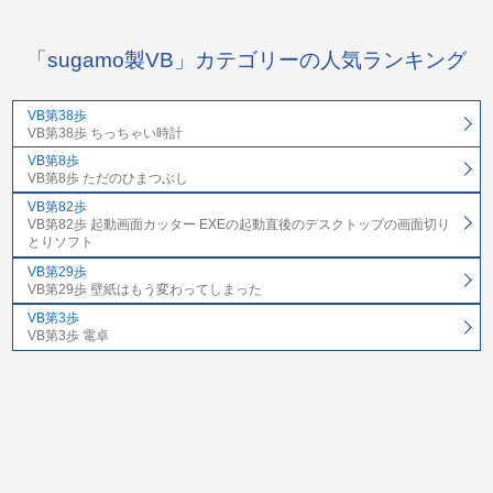
「sugamo製VB」カテゴリーの人気ランキング
VB第38歩
VB第38歩 ちっちゃい時計
VB第8歩
VB第8歩 ただのひまつぶし
VB第82歩
VB第82歩 起動画面カッター EXEの起動直後のデスクトップの画面切り
とりソフト
VB第29歩
VB第29歩 壁紙はもう変わってしまった
VB第3歩
VB第3歩 電卓