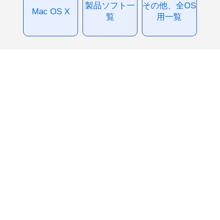
製品ソフト一
その他、全OS
Mac OS X
覧
用一覧