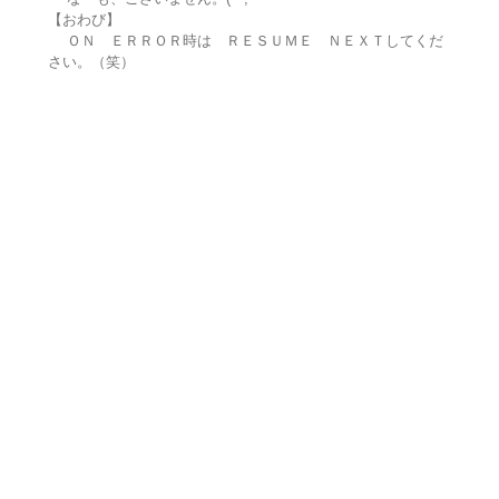
【おわび】
ＯＮ ＥＲＲＯＲ時は ＲＥＳＵＭＥ ＮＥＸＴしてくだ
さい。（笑）