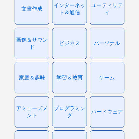
インターネッ
ユーティリテ
文書作成
ト＆通信
ィ
画像＆サウン
ビジネス
パーソナル
ド
家庭＆趣味
学習＆教育
ゲーム
アミューズメ
プログラミン
ハードウェア
ント
グ