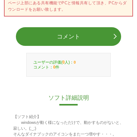
ページ上部にある共有機能でPCと情報共有して頂き、PCからダ
ウンロードをお願い致します。
コメント
ユーザーの評価(
人)：
0
0
コメント：
件
0
ソフト詳細説明
【ソフト紹介】
windowsが動く様になっただけで、動かすものがないと、
寂しい。(;_;)
そんなダイナブックのアイコンをまた一つ増やす・・・。