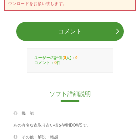
ウンロードをお願い致します。
コメント
ユーザーの評価(
人)：
0
0
コメント：
件
0
ソフト詳細説明
◎ 機 能
あの有名な点取り占い様をWINDOWSで。
◎ その他・解説・雑感