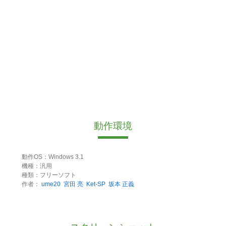
動作環境
動作OS：Windows 3.1
機種：汎用
種類：フリーソフト
作者：
ume20
宮田 亮
Ket-SP
坂本 正義