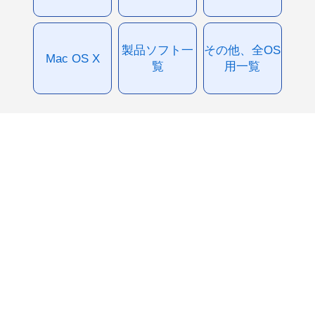
製品ソフト一
その他、全OS
Mac OS X
覧
用一覧