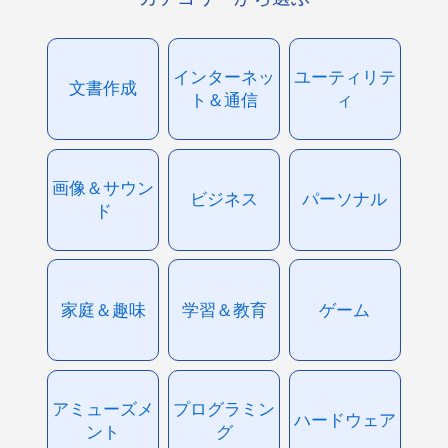
インターネッ
ユーティリテ
文書作成
ト＆通信
ィ
画像＆サウン
ビジネス
パーソナル
ド
家庭＆趣味
学習＆教育
ゲーム
アミューズメ
プログラミン
ハードウェア
ント
グ