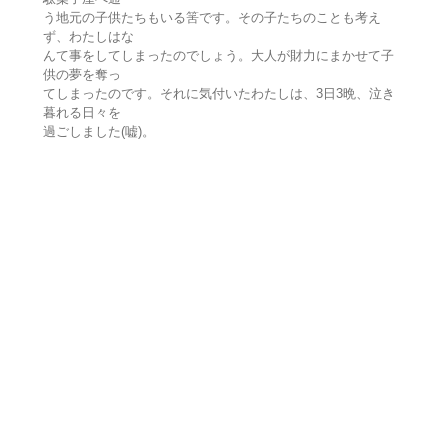
う地元の子供たちもいる筈です。その子たちのことも考え
ず、わたしはな
んて事をしてしまったのでしょう。大人が財力にまかせて子
供の夢を奪っ
てしまったのです。それに気付いたわたしは、3日3晩、泣き
暮れる日々を
過ごしました(嘘)。