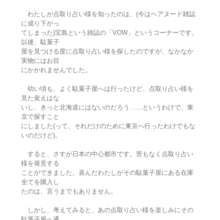
わたしが点取り占い様を知ったのは、(今はヘアヌード雑誌
に成り下がっ
てしまった)宝島という雑誌の「VOW」というコーナーです。
以後、駄菓子
屋を見つける度に点取り占い様を探したのですが、なかなか
実物にはお目
にかかれませんでした。
幼い頃も、よく駄菓子屋へは行ったけど、点取り占い様を
見た覚えはな
いし、きっと北海道にはないのだろう……というわけで、東
京で探すこと
にしました(って、それだけのために東京へ行ったわけでもな
いのだけど)。
すると、さすが日本の中心都市です。苦もなく点取り占い
様を発見する
ことができました。喜んだわたしがその駄菓子屋にある在庫
全てを購入し
たのは、言うまでもありません。
しかし、考えてみると、あの点取り占い様を楽しみにその
駄菓子屋へ通