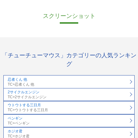
スクリーンショット
「チューチューマウス」カテゴリーの人気ランキン
グ
忍者くん 他
TC>忍者くん 他
2サイクルエンジン
TC>2サイクルエンジン
ウトウトする三日月
TC>ウトウトする三日月
ペンギン
TC>ペンギン
ホジオ君
TC>ホジオ君