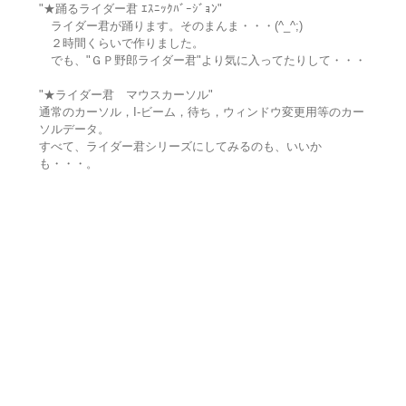
"★踊るライダー君 ｴｽﾆｯｸﾊﾞｰｼﾞｮﾝ"
ライダー君が踊ります。そのまんま・・・(^_^;)
２時間くらいで作りました。
でも、"ＧＰ野郎ライダー君"より気に入ってたりして・・・
"★ライダー君 マウスカーソル"
通常のカーソル，I-ビーム，待ち，ウィンドウ変更用等のカー
ソルデータ。
すべて、ライダー君シリーズにしてみるのも、いいか
も・・・。