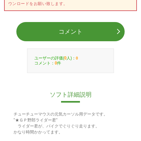
ウンロードをお願い致します。
コメント
ユーザーの評価(
人)：
0
0
コメント：
件
0
ソフト詳細説明
チューチューマウスの元気カーソル用データです。
"★ＧＰ野郎ライダー君"
ライダー君が、バイクでぐりぐり走ります。
かなり時間かかってます。