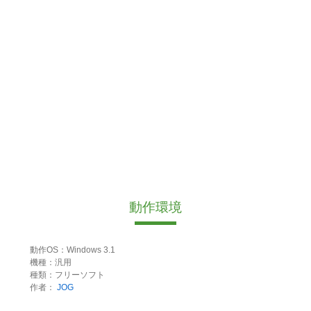
動作環境
動作OS：Windows 3.1
機種：汎用
種類：フリーソフト
作者：
JOG