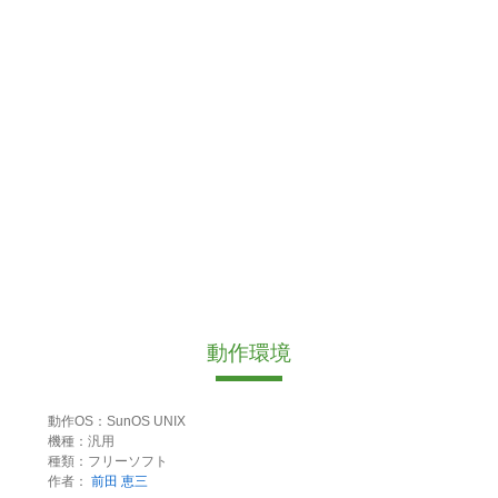
動作環境
動作OS：SunOS UNIX
機種：汎用
種類：フリーソフト
作者：
前田 恵三