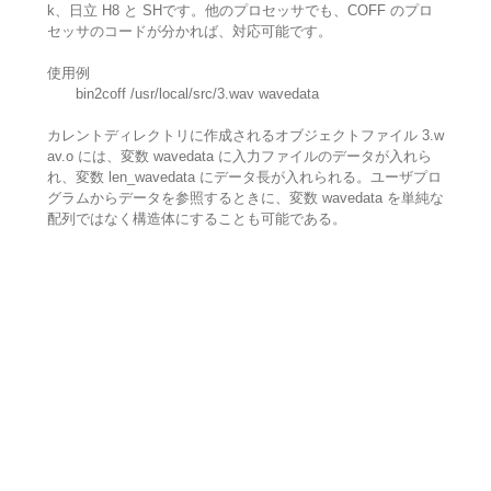
k、日立 H8 と SHです。他のプロセッサでも、COFF のプロ
セッサのコードが分かれば、対応可能です。
使用例
bin2coff /usr/local/src/3.wav wavedata
カレントディレクトリに作成されるオブジェクトファイル 3.w
av.o には、変数 wavedata に入力ファイルのデータが入れら
れ、変数 len_wavedata にデータ長が入れられる。ユーザプロ
グラムからデータを参照するときに、変数 wavedata を単純な
配列ではなく構造体にすることも可能である。