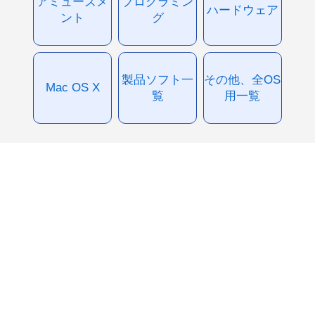
アミューズメ
プログラミン
ハードウェア
ント
グ
製品ソフト一
その他、全OS
Mac OS X
覧
用一覧