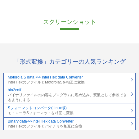
スクリーンショット
「形式変換」カテゴリーの人気ランキング
Motorola S data <-> Intel Hex data Converter
Intel HexのファイルとMotorolaSを相互に変換
bin2coff
バイナリファイルの内容をプログラムに埋め込み、変数として参照でき
るようにする
Sフォーマットコンバータ(Linux版)
モトローラSフォーマットを相互に変換
Binary data<->Intel Hex data Converter
Intel Hexのファイルとバイナリを相互に変換