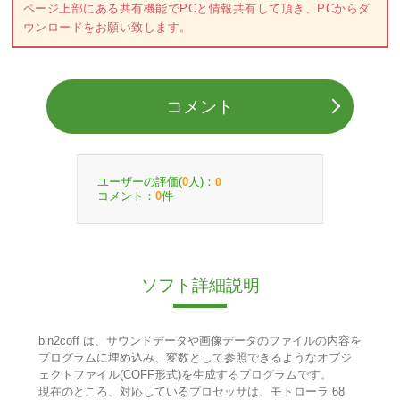
ページ上部にある共有機能でPCと情報共有して頂き、PCからダ
ウンロードをお願い致します。
コメント
ユーザーの評価(
人)：
0
0
コメント：
件
0
ソフト詳細説明
bin2coff は、サウンドデータや画像データのファイルの内容を
プログラムに埋め込み、変数として参照できるようなオブジ
ェクトファイル(COFF形式)を生成するプログラムです。
現在のところ、対応しているプロセッサは、モトローラ 68