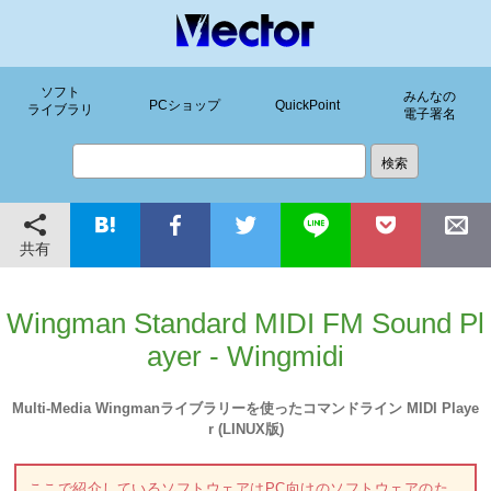
ソフト
みんなの
PCショップ
QuickPoint
ライブラリ
電子署名
共有
Wingman Standard MIDI FM Sound Pl
ayer - Wingmidi
Multi-Media Wingmanライブラリーを使ったコマンドライン MIDI Playe
r (LINUX版)
ここで紹介しているソフトウェアはPC向けのソフトウェアのた