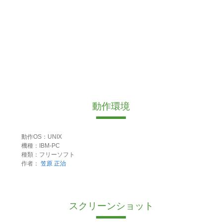
動作環境
動作OS：UNIX
機種：IBM-PC
種類：フリーソフト
作者：
笠原 正治
スクリーンショット