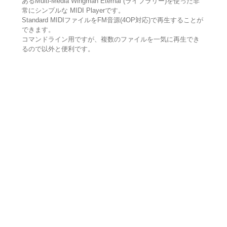
あるMulti-Media Wingman Eternal (ライブラリー)を使った非
常にシンプルな MIDI Playerです。
Standard MIDIファイルをFM音源(4OP対応)で再生することが
できます。
コマンドライン用ですが、複数のファイルを一気に再生でき
るので以外と便利です。