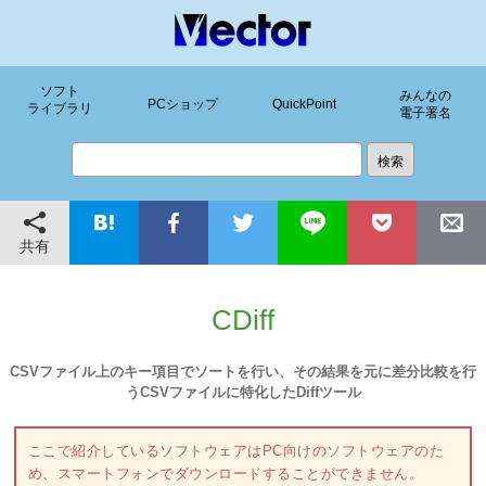
ソフト
みんなの
PCショップ
QuickPoint
ライブラリ
電子署名
共有
CDiff
CSVファイル上のキー項目でソートを行い、その結果を元に差分比較を行
うCSVファイルに特化したDiffツール
ここで紹介しているソフトウェアはPC向けのソフトウェアのた
め、スマートフォンでダウンロードすることができません。