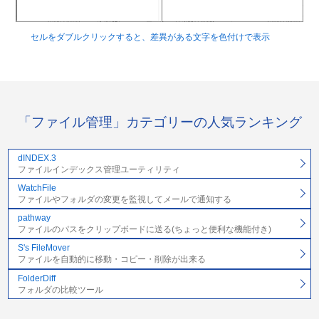
セルをダブルクリックすると、差異がある文字を色付けで表示
「ファイル管理」カテゴリーの人気ランキング
dINDEX.3
ファイルインデックス管理ユーティリティ
WatchFile
ファイルやフォルダの変更を監視してメールで通知する
pathway
ファイルのパスをクリップボードに送る(ちょっと便利な機能付き)
S's FileMover
ファイルを自動的に移動・コピー・削除が出来る
FolderDiff
フォルダの比較ツール