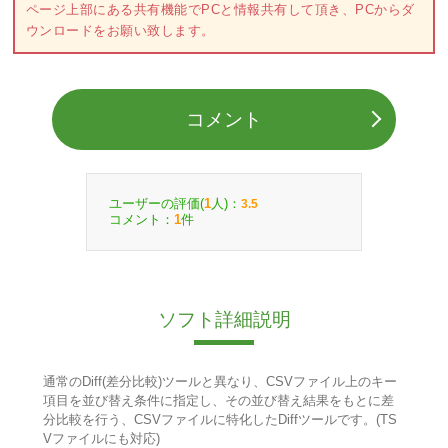
ページ上部にある共有機能でPCと情報共有して頂き、PCからダ
ウンロードをお願い致します。
コメント
ユーザーの評価(
人)：
1
3.5
コメント：
件
1
ソフト詳細説明
通常のDiff(差分比較)ツールと異なり、CSVファイル上のキー
項目を並び替え条件に指定し、その並び替え結果をもとに差
分比較を行う、CSVファイルに特化したDiffツールです。(TS
Vファイルにも対応)