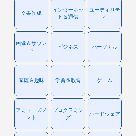
インターネッ
ユーティリテ
文書作成
ト＆通信
ィ
画像＆サウン
ビジネス
パーソナル
ド
家庭＆趣味
学習＆教育
ゲーム
アミューズメ
プログラミン
ハードウェア
ント
グ