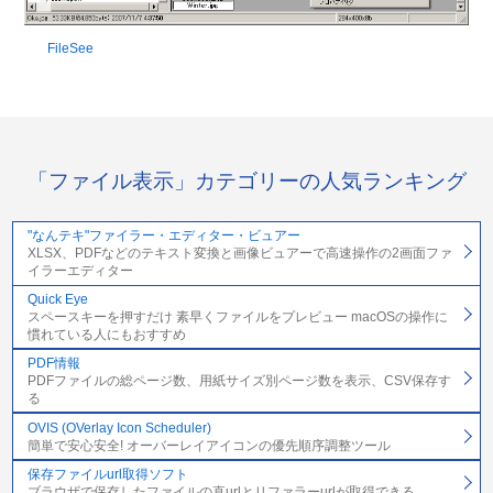
FileSee
「ファイル表示」カテゴリーの人気ランキング
"なんテキ"ファイラー・エディター・ビュアー
XLSX、PDFなどのテキスト変換と画像ビュアーで高速操作の2画面ファ
イラーエディター
Quick Eye
スペースキーを押すだけ 素早くファイルをプレビュー macOSの操作に
慣れている人にもおすすめ
PDF情報
PDFファイルの総ページ数、用紙サイズ別ページ数を表示、CSV保存す
る
OVIS (OVerlay Icon Scheduler)
簡単で安心安全! オーバーレイアイコンの優先順序調整ツール
保存ファイルurl取得ソフト
ブラウザで保存したファイルの直urlとリファラーurlが取得できる