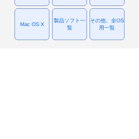
製品ソフト一
その他、全OS
Mac OS X
覧
用一覧