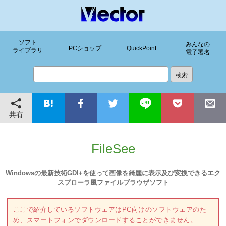
ソフト
みんなの
PCショップ
QuickPoint
ライブラリ
電子署名
共有
FileSee
Windowsの最新技術GDI+を使って画像を綺麗に表示及び変換できるエク
スプローラ風ファイルブラウザソフト
ここで紹介しているソフトウェアはPC向けのソフトウェアのた
め、スマートフォンでダウンロードすることができません。