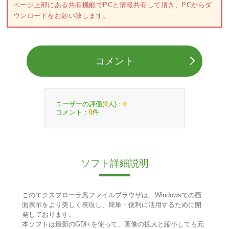
ページ上部にある共有機能でPCと情報共有して頂き、PCからダ
ウンロードをお願い致します。
コメント
ユーザーの評価(
人)：
0
0
コメント：
件
0
ソフト詳細説明
このエクスプローラ風ファイルブラウザは、Windowsでの画
面表示をより美しく表現し、簡単・便利に活用するために開
発しております。
本ソフトは最新のGDI+を使って、画像の拡大と縮小しても元