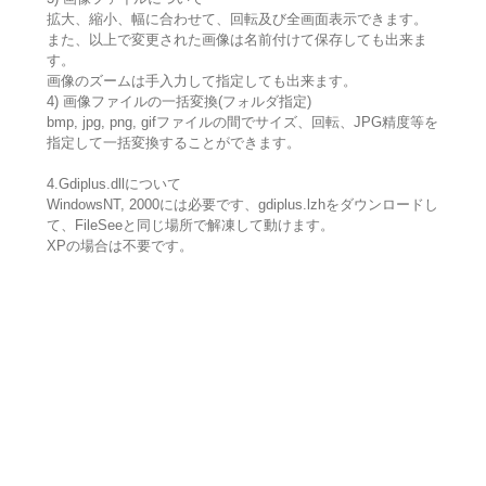
拡大、縮小、幅に合わせて、回転及び全画面表示できます。
また、以上で変更された画像は名前付けて保存しても出来ま
す。
画像のズームは手入力して指定しても出来ます。
4) 画像ファイルの一括変換(フォルダ指定)
bmp, jpg, png, gifファイルの間でサイズ、回転、JPG精度等を
指定して一括変換することができます。
4.Gdiplus.dllについて
WindowsNT, 2000には必要です、gdiplus.lzhをダウンロードし
て、FileSeeと同じ場所で解凍して動けます。
XPの場合は不要です。