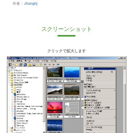
作者：
zhanghj
スクリーンショット
クリックで拡大します