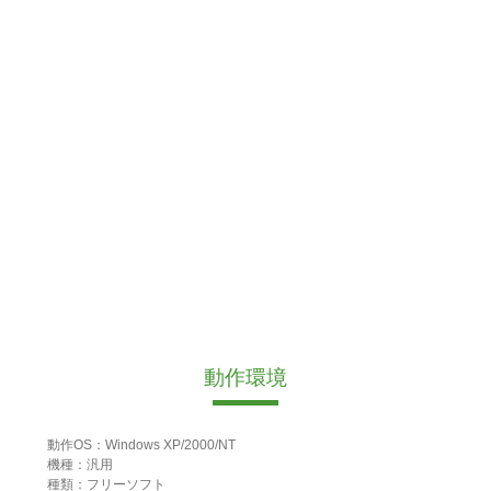
動作環境
動作OS：Windows XP/2000/NT
機種：汎用
種類：フリーソフト