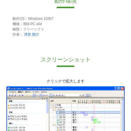
動作環境
動作OS：Windows 10/8/7
機種：IBM-PC x64
種類：フリーソフト
作者：
澤里 寛行
スクリーンショット
クリックで拡大します