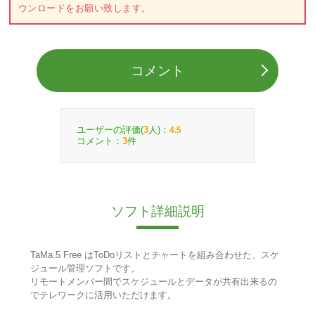
ウンロードをお願い致します。
コメント
ユーザーの評価(
人)：
3
4.5
コメント：
件
3
ソフト詳細説明
TaMa.5 Free はToDoリストとチャートを組み合わせた、スケ
ジュール管理ソフトです。
リモートメンバー間でスケジュールとデータが共有出来るの
でテレワークに活用いただけます。