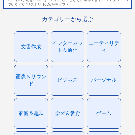
使いやすい“リスト型”ToDo管理ソフト
カテゴリーから選ぶ
インターネッ
ユーティリテ
文書作成
ト＆通信
ィ
画像＆サウン
ビジネス
パーソナル
ド
家庭＆趣味
学習＆教育
ゲーム