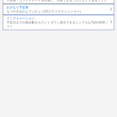
工程表・ガントチャートを作成し、共有できるプロジェクト管理ソフト
おざなり予定表
なつやすみのよていひょう(円グラフスケジューラー)
インフォメーション
予定日までの残日数をカウントダウン表示できるシンプルなToDo管理ソ
フト